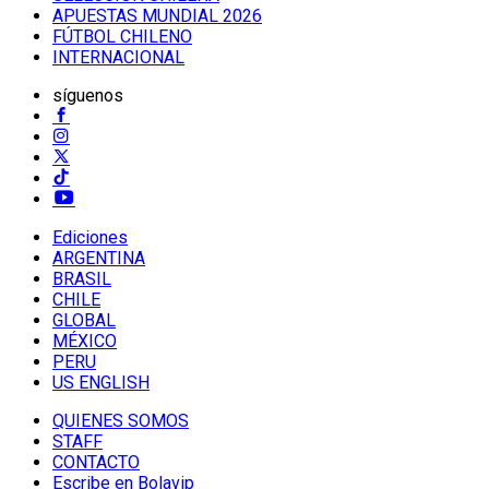
APUESTAS MUNDIAL 2026
FÚTBOL CHILENO
INTERNACIONAL
síguenos
Ediciones
ARGENTINA
BRASIL
CHILE
GLOBAL
MÉXICO
PERU
US ENGLISH
QUIENES SOMOS
STAFF
CONTACTO
Escribe en Bolavip