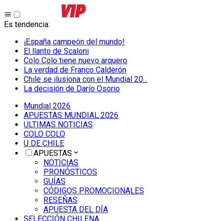
Es tendencia
:
¡España campeón del mundo!
El llanto de Scaloni
Colo Colo tiene nuevo arquero
La verdad de Franco Calderón
Chile se ilusiona con el Mundial 20...
La decisión de Darío Osorio
Mundial 2026
APUESTAS MUNDIAL 2026
ULTIMAS NOTICIAS
COLO COLO
U DE CHILE
APUESTAS
NOTICIAS
PRONÓSTICOS
GUÍAS
CÓDIGOS PROMOCIONALES
RESEÑAS
APUESTA DEL DÍA
SELECCIÓN CHILENA