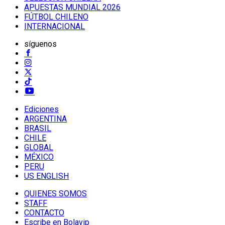
APUESTAS MUNDIAL 2026
FÚTBOL CHILENO
INTERNACIONAL
síguenos
Ediciones
ARGENTINA
BRASIL
CHILE
GLOBAL
MÉXICO
PERU
US ENGLISH
QUIENES SOMOS
STAFF
CONTACTO
Escribe en Bolavip