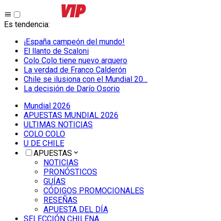
Es tendencia
:
¡España campeón del mundo!
El llanto de Scaloni
Colo Colo tiene nuevo arquero
La verdad de Franco Calderón
Chile se ilusiona con el Mundial 20...
La decisión de Darío Osorio
Mundial 2026
APUESTAS MUNDIAL 2026
ULTIMAS NOTICIAS
COLO COLO
U DE CHILE
APUESTAS
NOTICIAS
PRONÓSTICOS
GUÍAS
CÓDIGOS PROMOCIONALES
RESEÑAS
APUESTA DEL DÍA
SELECCIÓN CHILENA