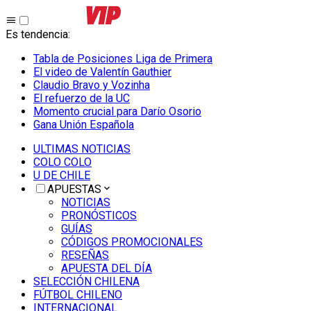
Es tendencia
:
Tabla de Posiciones Liga de Primera
El video de Valentín Gauthier
Claudio Bravo y Vozinha
El refuerzo de la UC
Momento crucial para Darío Osorio
Gana Unión Española
ULTIMAS NOTICIAS
COLO COLO
U DE CHILE
APUESTAS
NOTICIAS
PRONÓSTICOS
GUÍAS
CÓDIGOS PROMOCIONALES
RESEÑAS
APUESTA DEL DÍA
SELECCIÓN CHILENA
FÚTBOL CHILENO
INTERNACIONAL