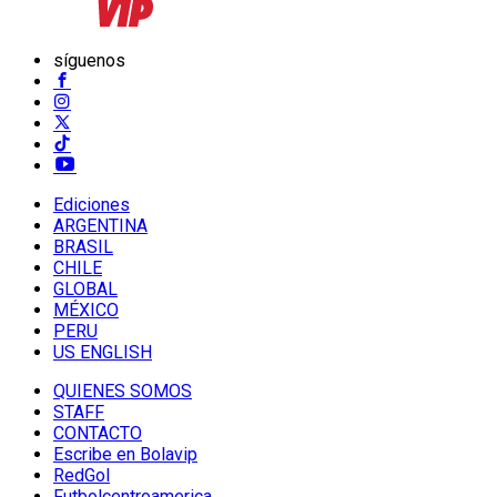
síguenos
Ediciones
ARGENTINA
BRASIL
CHILE
GLOBAL
MÉXICO
PERU
US ENGLISH
QUIENES SOMOS
STAFF
CONTACTO
Escribe en Bolavip
RedGol
Futbolcentroamerica