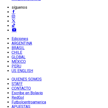
síguenos
Ediciones
ARGENTINA
BRASIL
CHILE
GLOBAL
MÉXICO
PERU
US ENGLISH
QUIENES SOMOS
STAFF
CONTACTO
Escribe en Bolavip
RedGol
Futbolcentroamerica
APUESTAS