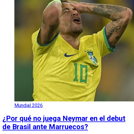
Mundial 2026
¿Por qué no juega Neymar en el debut
de Brasil ante Marruecos?