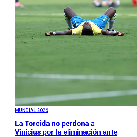
MUNDIAL 2026
La Torcida no perdona a
Vinicius por la eliminación ante