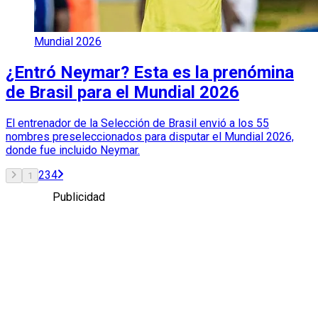
Mundial 2026
¿Entró Neymar? Esta es la prenómina
de Brasil para el Mundial 2026
El entrenador de la Selección de Brasil envió a los 55
nombres preseleccionados para disputar el Mundial 2026,
donde fue incluido Neymar.
2
3
4
1
Publicidad