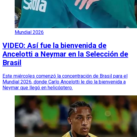
Mundial 2026
VIDEO: Así fue la bienvenida de
Ancelotti a Neymar en la Selección de
Brasil
Este miércoles comenzó la concentración de Brasil para el
Mundial 2026, donde Carlo Ancelotti le dio la bienvenida a
Neymar que llegó en helicóptero.