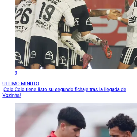
3
ÚLTIMO MINUTO
¡Colo Colo tiene listo su segundo fichaje tras la llegada de
Vozinha!