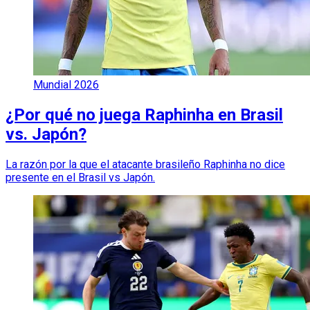
Mundial 2026
¿Por qué no juega Raphinha en Brasil
vs. Japón?
La razón por la que el atacante brasileño Raphinha no dice
presente en el Brasil vs Japón.