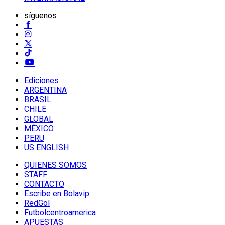
síguenos
Ediciones
ARGENTINA
BRASIL
CHILE
GLOBAL
MÉXICO
PERU
US ENGLISH
QUIENES SOMOS
STAFF
CONTACTO
Escribe en Bolavip
RedGol
Futbolcentroamerica
APUESTAS