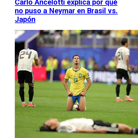
Carlo Ancelotti explica por qué
no puso a Neymar en Brasil vs.
Japón