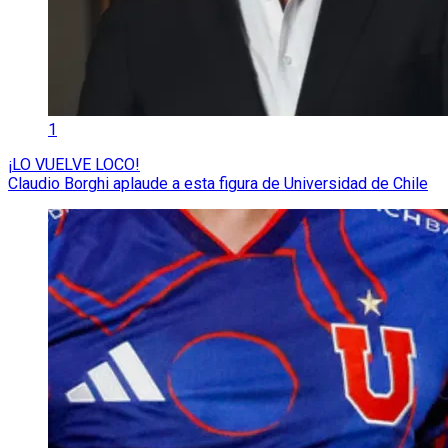
1
¡LO VUELVE LOCO!
Claudio Borghi aplaude a esta figura de Universidad de Chile