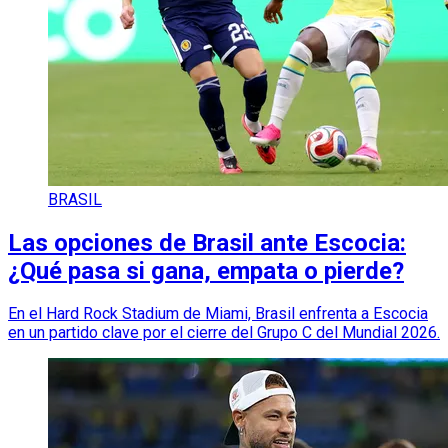
BRASIL
Las opciones de Brasil ante Escocia:
¿Qué pasa si gana, empata o pierde?
En el Hard Rock Stadium de Miami, Brasil enfrenta a Escocia
en un partido clave por el cierre del Grupo C del Mundial 2026.