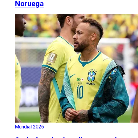
Noruega
Mundial 2026