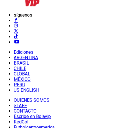
síguenos
Ediciones
ARGENTINA
BRASIL
CHILE
GLOBAL
MÉXICO
PERU
US ENGLISH
QUIENES SOMOS
STAFF
CONTACTO
Escribe en Bolavip
RedGol
Futbolcentroamerica