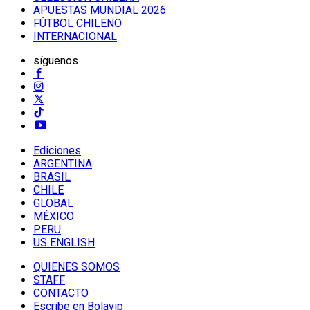
APUESTAS MUNDIAL 2026
FÚTBOL CHILENO
INTERNACIONAL
síguenos
Ediciones
ARGENTINA
BRASIL
CHILE
GLOBAL
MÉXICO
PERU
US ENGLISH
QUIENES SOMOS
STAFF
CONTACTO
Escribe en Bolavip