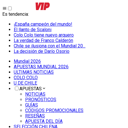
Es tendencia
:
¡España campeón del mundo!
El llanto de Scaloni
Colo Colo tiene nuevo arquero
La verdad de Franco Calderón
Chile se ilusiona con el Mundial 20...
La decisión de Darío Osorio
Mundial 2026
APUESTAS MUNDIAL 2026
ULTIMAS NOTICIAS
COLO COLO
U DE CHILE
APUESTAS
NOTICIAS
PRONÓSTICOS
GUÍAS
CÓDIGOS PROMOCIONALES
RESEÑAS
APUESTA DEL DÍA
SELECCIÓN CHILENA