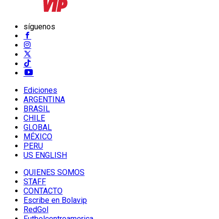
síguenos
Ediciones
ARGENTINA
BRASIL
CHILE
GLOBAL
MÉXICO
PERU
US ENGLISH
QUIENES SOMOS
STAFF
CONTACTO
Escribe en Bolavip
RedGol
Futbolcentroamerica