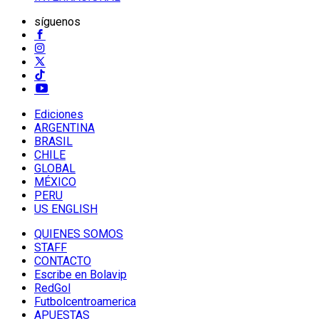
síguenos
Ediciones
ARGENTINA
BRASIL
CHILE
GLOBAL
MÉXICO
PERU
US ENGLISH
QUIENES SOMOS
STAFF
CONTACTO
Escribe en Bolavip
RedGol
Futbolcentroamerica
APUESTAS