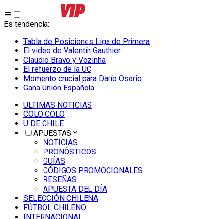
Es tendencia
:
Tabla de Posiciones Liga de Primera
El video de Valentín Gauthier
Claudio Bravo y Vozinha
El refuerzo de la UC
Momento crucial para Darío Osorio
Gana Unión Española
ULTIMAS NOTICIAS
COLO COLO
U DE CHILE
APUESTAS
NOTICIAS
PRONÓSTICOS
GUÍAS
CÓDIGOS PROMOCIONALES
RESEÑAS
APUESTA DEL DÍA
SELECCIÓN CHILENA
FÚTBOL CHILENO
INTERNACIONAL