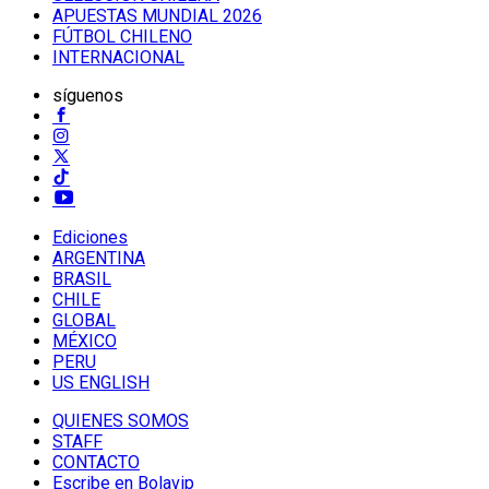
APUESTAS MUNDIAL 2026
FÚTBOL CHILENO
INTERNACIONAL
síguenos
Ediciones
ARGENTINA
BRASIL
CHILE
GLOBAL
MÉXICO
PERU
US ENGLISH
QUIENES SOMOS
STAFF
CONTACTO
Escribe en Bolavip