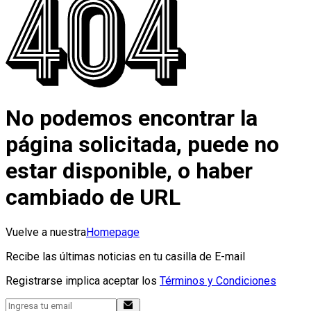
No podemos encontrar la
página solicitada, puede no
estar disponible, o haber
cambiado de URL
Vuelve a nuestra
Homepage
Recibe las últimas noticias en tu casilla de E-mail
Registrarse implica aceptar los
Términos y Condiciones