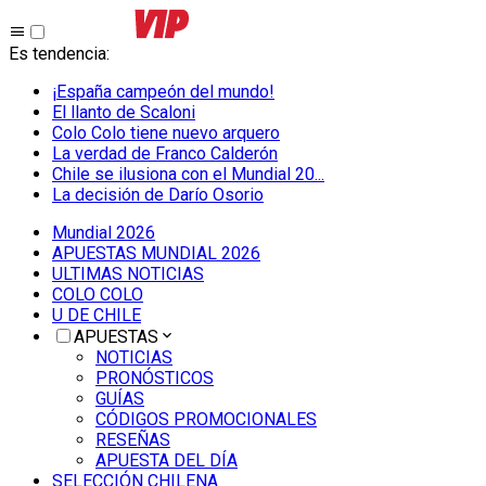
Es tendencia
:
¡España campeón del mundo!
El llanto de Scaloni
Colo Colo tiene nuevo arquero
La verdad de Franco Calderón
Chile se ilusiona con el Mundial 20...
La decisión de Darío Osorio
Mundial 2026
APUESTAS MUNDIAL 2026
ULTIMAS NOTICIAS
COLO COLO
U DE CHILE
APUESTAS
NOTICIAS
PRONÓSTICOS
GUÍAS
CÓDIGOS PROMOCIONALES
RESEÑAS
APUESTA DEL DÍA
SELECCIÓN CHILENA