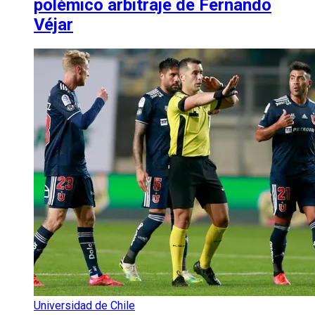
polémico arbitraje de Fernando
Véjar
Universidad de Chile