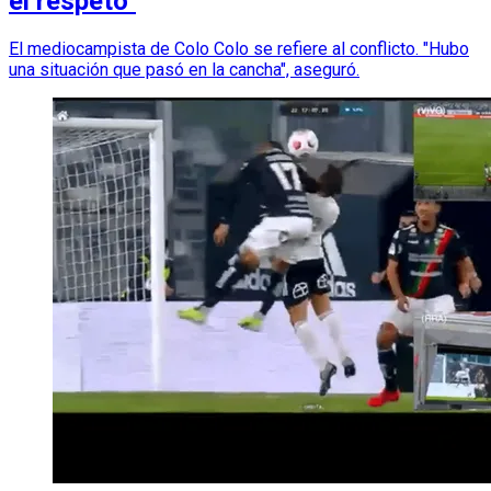
el respeto"
El mediocampista de Colo Colo se refiere al conflicto. "Hubo
una situación que pasó en la cancha", aseguró.