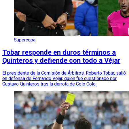
Supercopa
Tobar responde en duros términos a
Quinteros y defiende con todo a Véjar
El presidente de la Comisión de Árbitros, Roberto Tobar, salió
en defensa de Fernando Véjar, quien fue cuestionado por
Gustavo Quinteros tras la derrota de Colo Colo.