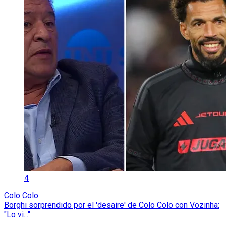
4
Colo Colo
Borghi sorprendido por el 'desaire' de Colo Colo con Vozinha:
"Lo vi..."