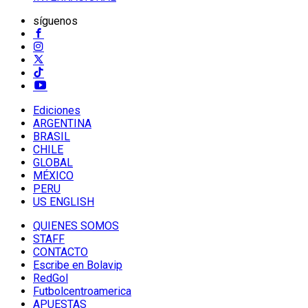
síguenos
Ediciones
ARGENTINA
BRASIL
CHILE
GLOBAL
MÉXICO
PERU
US ENGLISH
QUIENES SOMOS
STAFF
CONTACTO
Escribe en Bolavip
RedGol
Futbolcentroamerica
APUESTAS