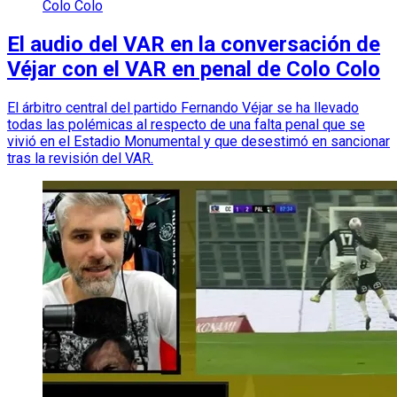
Colo Colo
El audio del VAR en la conversación de
Véjar con el VAR en penal de Colo Colo
El árbitro central del partido Fernando Véjar se ha llevado
todas las polémicas al respecto de una falta penal que se
vivió en el Estadio Monumental y que desestimó en sancionar
tras la revisión del VAR.