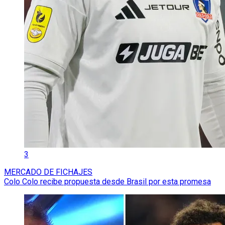
3
MERCADO DE FICHAJES
Colo Colo recibe propuesta desde Brasil por esta promesa