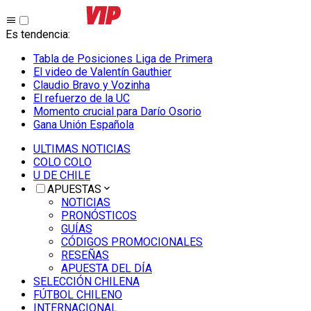
Es tendencia
:
Tabla de Posiciones Liga de Primera
El video de Valentín Gauthier
Claudio Bravo y Vozinha
El refuerzo de la UC
Momento crucial para Darío Osorio
Gana Unión Española
ULTIMAS NOTICIAS
COLO COLO
U DE CHILE
APUESTAS
NOTICIAS
PRONÓSTICOS
GUÍAS
CÓDIGOS PROMOCIONALES
RESEÑAS
APUESTA DEL DÍA
SELECCIÓN CHILENA
FÚTBOL CHILENO
INTERNACIONAL