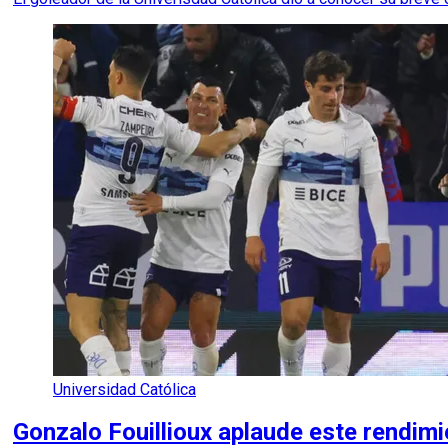
Universidad Católica
Gonzalo Fouillioux aplaude este rendimie