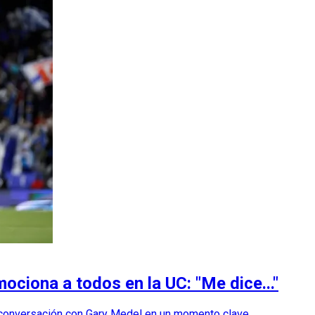
ciona a todos en la UC: "Me dice..."
e conversación con Gary Medel en un momento clave.