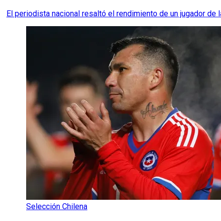
El periodista nacional resaltó el rendimiento de un jugador de
Selección Chilena