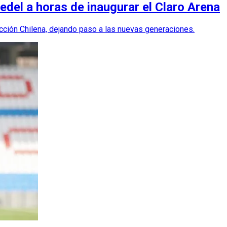
edel a horas de inaugurar el Claro Arena
ección Chilena, dejando paso a las nuevas generaciones.