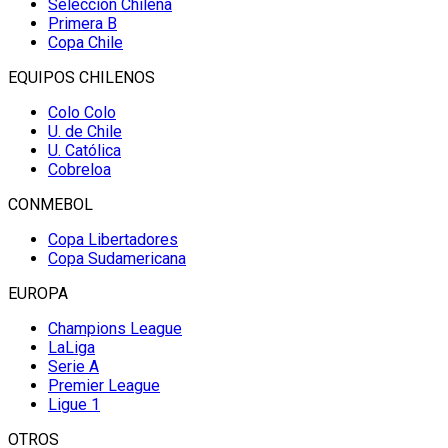
Selección Chilena
Primera B
Copa Chile
EQUIPOS CHILENOS
Colo Colo
U. de Chile
U. Católica
Cobreloa
CONMEBOL
Copa Libertadores
Copa Sudamericana
EUROPA
Champions League
LaLiga
Serie A
Premier League
Ligue 1
OTROS