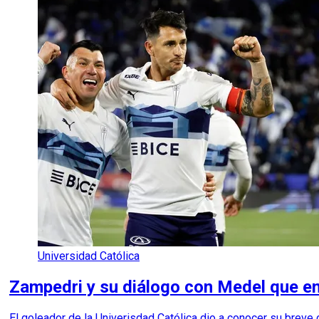
Universidad Católica
Zampedri y su diálogo con Medel que emo
El goleador de la Univerisdad Católica dio a conocer su brev