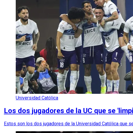
Universidad Católica
Los dos jugadores de la UC que se 'limpia
Estos son los dos jugadores de la Universidad Católica que se 