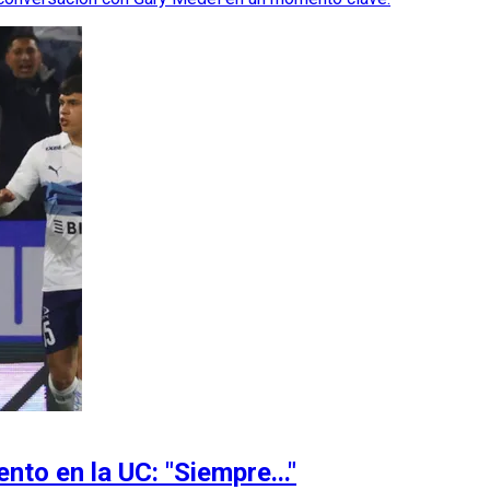
nto en la UC: "Siempre..."