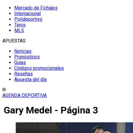
Mercado de Fichajes
Internacional
Polideportivo
Tenis
MLS
APUESTAS
Noticias
Pronósticos
Guías
Códigos promocionales
Reseñas
Apuesta del día
AGENDA DEPORTIVA
Gary Medel - Página 3