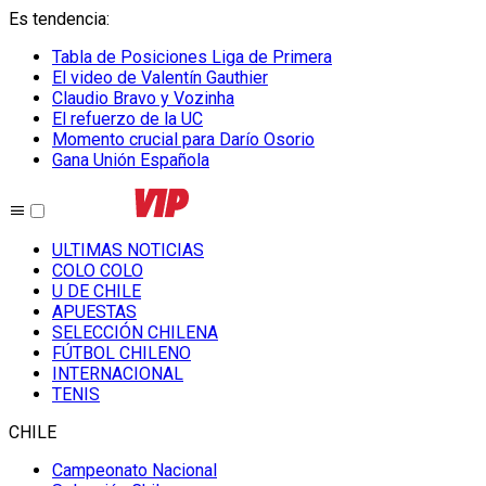
Es tendencia
:
Tabla de Posiciones Liga de Primera
El video de Valentín Gauthier
Claudio Bravo y Vozinha
El refuerzo de la UC
Momento crucial para Darío Osorio
Gana Unión Española
ULTIMAS NOTICIAS
COLO COLO
U DE CHILE
APUESTAS
SELECCIÓN CHILENA
FÚTBOL CHILENO
INTERNACIONAL
TENIS
CHILE
Campeonato Nacional