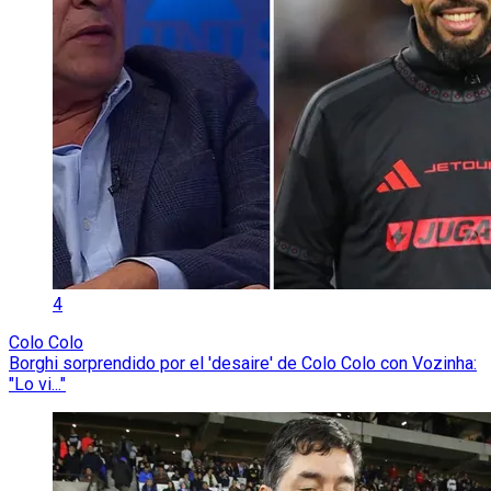
4
Colo Colo
Borghi sorprendido por el 'desaire' de Colo Colo con Vozinha:
"Lo vi..."