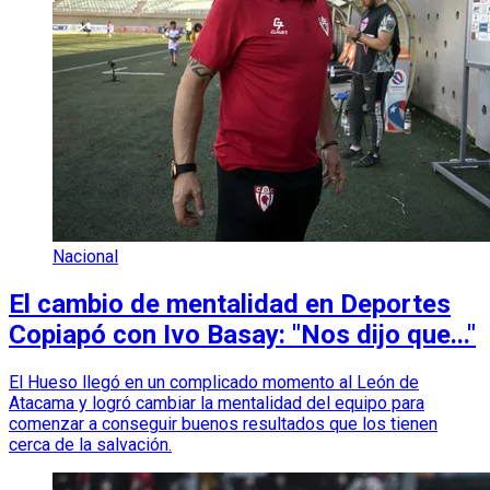
Nacional
El cambio de mentalidad en Deportes
Copiapó con Ivo Basay: "Nos dijo que..."
El Hueso llegó en un complicado momento al León de
Atacama y logró cambiar la mentalidad del equipo para
comenzar a conseguir buenos resultados que los tienen
cerca de la salvación.