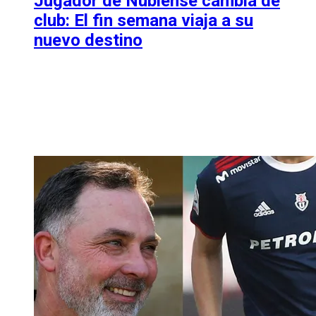
Jugador de Ñublense cambia de
club: El fin semana viaja a su
nuevo destino