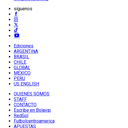
síguenos
Ediciones
ARGENTINA
BRASIL
CHILE
GLOBAL
MÉXICO
PERU
US ENGLISH
QUIENES SOMOS
STAFF
CONTACTO
Escribe en Bolavip
RedGol
Futbolcentroamerica
APUESTAS