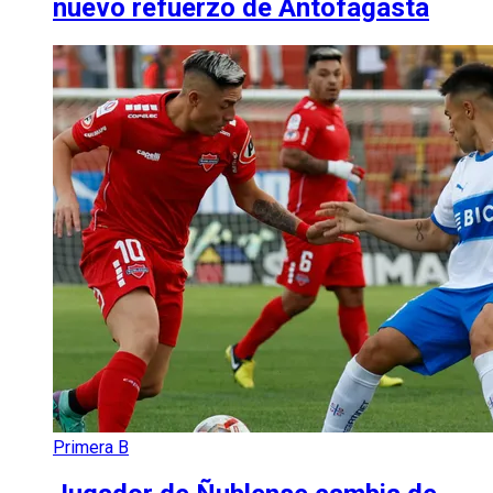
nuevo refuerzo de Antofagasta
Primera B