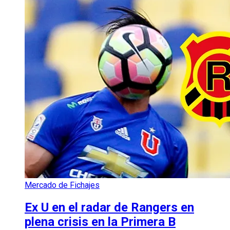
Mercado de Fichajes
Ex U en el radar de Rangers en
plena crisis en la Primera B