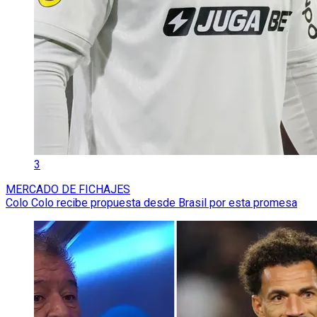
3
MERCADO DE FICHAJES
Colo Colo recibe propuesta desde Brasil por esta promesa