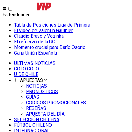
Es tendencia
:
Tabla de Posiciones Liga de Primera
El video de Valentín Gauthier
Claudio Bravo y Vozinha
El refuerzo de la UC
Momento crucial para Darío Osorio
Gana Unión Española
ULTIMAS NOTICIAS
COLO COLO
U DE CHILE
APUESTAS
NOTICIAS
PRONÓSTICOS
GUÍAS
CÓDIGOS PROMOCIONALES
RESEÑAS
APUESTA DEL DÍA
SELECCIÓN CHILENA
FÚTBOL CHILENO
INTERNACIONAL