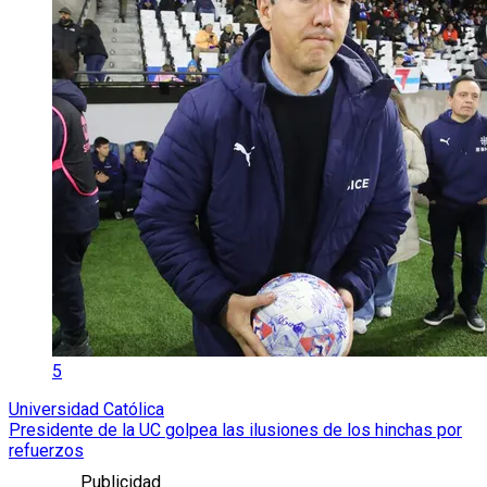
5
Universidad Católica
Presidente de la UC golpea las ilusiones de los hinchas por
refuerzos
Publicidad