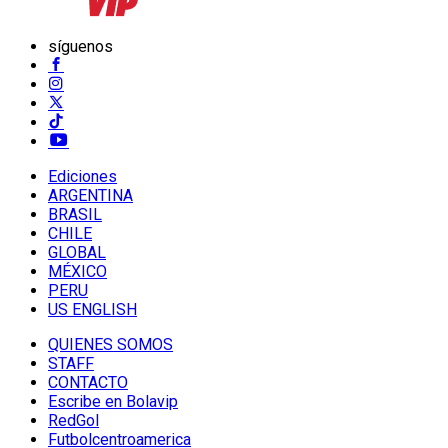
síguenos
Ediciones
ARGENTINA
BRASIL
CHILE
GLOBAL
MÉXICO
PERU
US ENGLISH
QUIENES SOMOS
STAFF
CONTACTO
Escribe en Bolavip
RedGol
Futbolcentroamerica