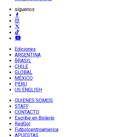
síguenos
Ediciones
ARGENTINA
BRASIL
CHILE
GLOBAL
MÉXICO
PERU
US ENGLISH
QUIENES SOMOS
STAFF
CONTACTO
Escribe en Bolavip
RedGol
Futbolcentroamerica
APUESTAS