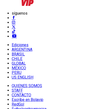
síguenos
Ediciones
ARGENTINA
BRASIL
CHILE
GLOBAL
MÉXICO
PERU
US ENGLISH
QUIENES SOMOS
STAFF
CONTACTO
Escribe en Bolavip
RedGol
Futbolcentroamerica