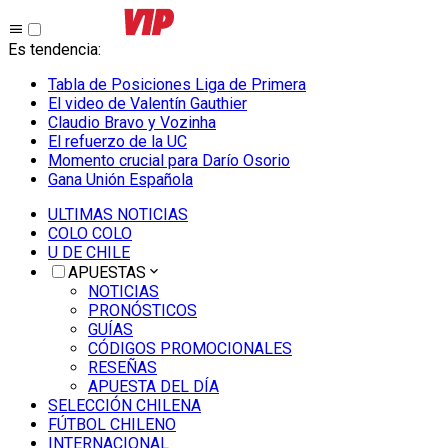
Es tendencia
:
Tabla de Posiciones Liga de Primera
El video de Valentín Gauthier
Claudio Bravo y Vozinha
El refuerzo de la UC
Momento crucial para Darío Osorio
Gana Unión Española
ULTIMAS NOTICIAS
COLO COLO
U DE CHILE
APUESTAS
NOTICIAS
PRONÓSTICOS
GUÍAS
CÓDIGOS PROMOCIONALES
RESEÑAS
APUESTA DEL DÍA
SELECCIÓN CHILENA
FÚTBOL CHILENO
INTERNACIONAL