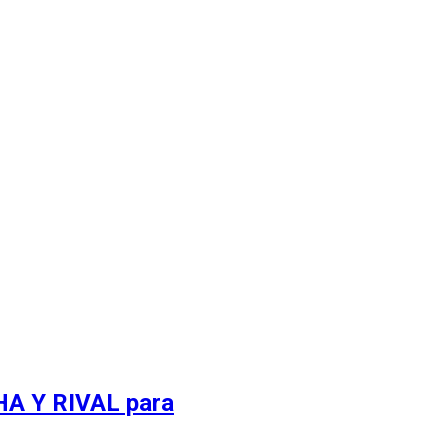
CHA Y RIVAL para