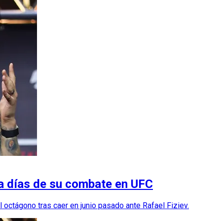
a días de su combate en UFC
l octágono tras caer en junio pasado ante Rafael Fiziev.