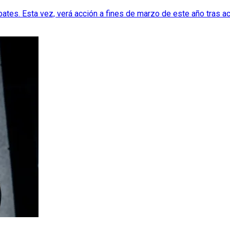
ates. Esta vez, verá acción a fines de marzo de este año tras a