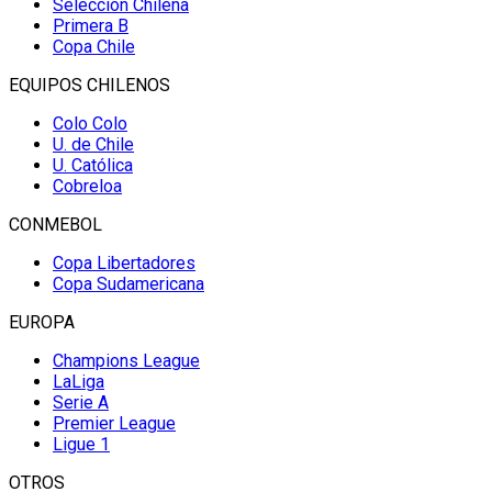
Selección Chilena
Primera B
Copa Chile
EQUIPOS CHILENOS
Colo Colo
U. de Chile
U. Católica
Cobreloa
CONMEBOL
Copa Libertadores
Copa Sudamericana
EUROPA
Champions League
LaLiga
Serie A
Premier League
Ligue 1
OTROS