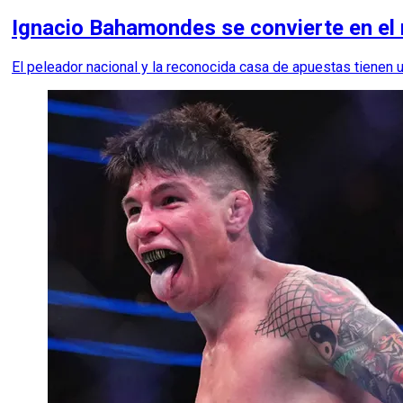
Ignacio Bahamondes se convierte en el
El peleador nacional y la reconocida casa de apuestas tienen u