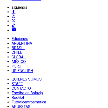
síguenos
Ediciones
ARGENTINA
BRASIL
CHILE
GLOBAL
MÉXICO
PERU
US ENGLISH
QUIENES SOMOS
STAFF
CONTACTO
Escribe en Bolavip
RedGol
Futbolcentroamerica
APUESTAS