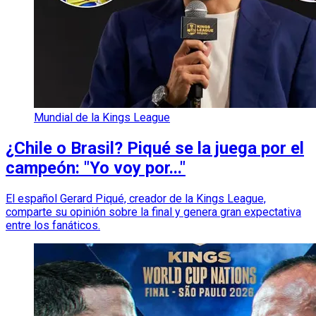
Mundial de la Kings League
¿Chile o Brasil? Piqué se la juega por el
campeón: "Yo voy por..."
El español Gerard Piqué, creador de la Kings League,
comparte su opinión sobre la final y genera gran expectativa
entre los fanáticos.