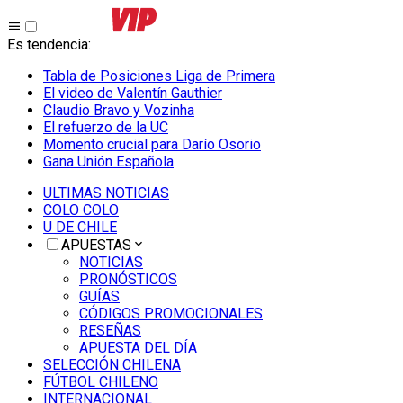
Es tendencia
:
Tabla de Posiciones Liga de Primera
El video de Valentín Gauthier
Claudio Bravo y Vozinha
El refuerzo de la UC
Momento crucial para Darío Osorio
Gana Unión Española
ULTIMAS NOTICIAS
COLO COLO
U DE CHILE
APUESTAS
NOTICIAS
PRONÓSTICOS
GUÍAS
CÓDIGOS PROMOCIONALES
RESEÑAS
APUESTA DEL DÍA
SELECCIÓN CHILENA
FÚTBOL CHILENO
INTERNACIONAL