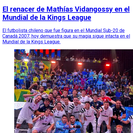
El renacer de Mathías Vidangossy en el
Mundial de la Kings League
El futbolista chileno que fue figura en el Mundial Sub-20 de
Canadá 2007, hoy demuestra que su magia sigue intacta en el
Mundial de la Kings League.