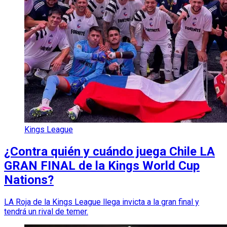
Kings League
¿Contra quién y cuándo juega Chile LA
GRAN FINAL de la Kings World Cup
Nations?
LA Roja de la Kings League llega invicta a la gran final y
tendrá un rival de temer.