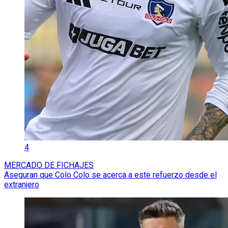
4
MERCADO DE FICHAJES
Aseguran que Colo Colo se acerca a este refuerzo desde el
extranjero