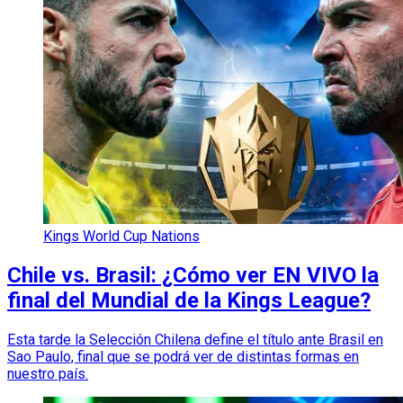
Kings World Cup Nations
Chile vs. Brasil: ¿Cómo ver EN VIVO la
final del Mundial de la Kings League?
Esta tarde la Selección Chilena define el título ante Brasil en
Sao Paulo, final que se podrá ver de distintas formas en
nuestro país.