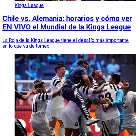
Kings League
Chile vs. Alemania: horarios y cómo ver
EN VIVO el Mundial de la Kings League
La Roja de la Kings League tiene el desafío más importante
en lo que va de torneo.