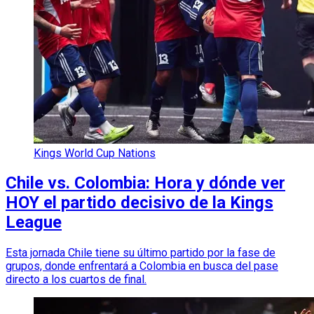
Kings World Cup Nations
Chile vs. Colombia: Hora y dónde ver
HOY el partido decisivo de la Kings
League
Esta jornada Chile tiene su último partido por la fase de
grupos, donde enfrentará a Colombia en busca del pase
directo a los cuartos de final.