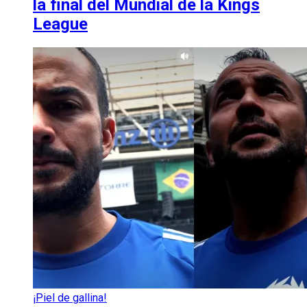
la final del Mundial de la Kings
League
¡Piel de gallina!