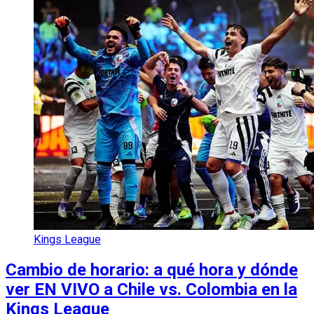
Kings League
Cambio de horario: a qué hora y dónde
ver EN VIVO a Chile vs. Colombia en la
Kings League