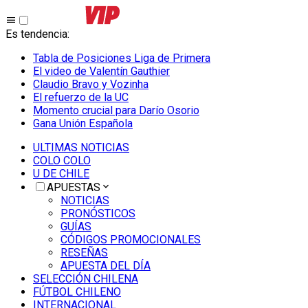
Es tendencia
:
Tabla de Posiciones Liga de Primera
El video de Valentín Gauthier
Claudio Bravo y Vozinha
El refuerzo de la UC
Momento crucial para Darío Osorio
Gana Unión Española
ULTIMAS NOTICIAS
COLO COLO
U DE CHILE
APUESTAS
NOTICIAS
PRONÓSTICOS
GUÍAS
CÓDIGOS PROMOCIONALES
RESEÑAS
APUESTA DEL DÍA
SELECCIÓN CHILENA
FÚTBOL CHILENO
INTERNACIONAL