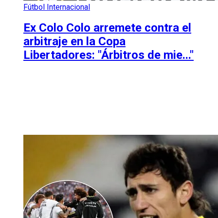
Fútbol Internacional
Ex Colo Colo arremete contra el
arbitraje en la Copa
Libertadores: "Árbitros de mie..."