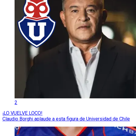
2
¡LO VUELVE LOCO!
Claudio Borghi aplaude a esta figura de Universidad de Chile