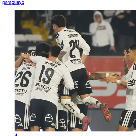
paraguayo
4