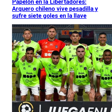
Papelón en la Libertadores:
Arquero chileno vive pesadilla y
sufre siete goles en la llave