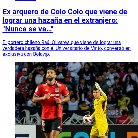
Ex arquero de Colo Colo que viene de
lograr una hazaña en el extranjero:
"Nunca se va…"
El portero chileno Raúl Olivares que viene de lograr una
verdadera hazaña con el Universitario de Vinto, conversó en
exclusiva con Bolavip.