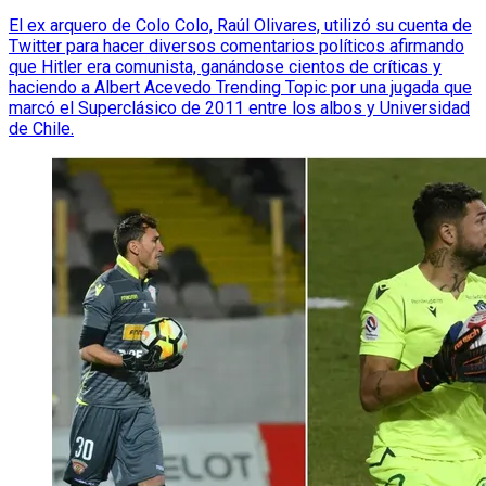
El ex arquero de Colo Colo, Raúl Olivares, utilizó su cuenta de
Twitter para hacer diversos comentarios políticos afirmando
que Hitler era comunista, ganándose cientos de críticas y
haciendo a Albert Acevedo Trending Topic por una jugada que
marcó el Superclásico de 2011 entre los albos y Universidad
de Chile.