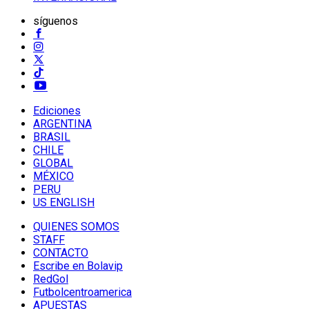
síguenos
Ediciones
ARGENTINA
BRASIL
CHILE
GLOBAL
MÉXICO
PERU
US ENGLISH
QUIENES SOMOS
STAFF
CONTACTO
Escribe en Bolavip
RedGol
Futbolcentroamerica
APUESTAS