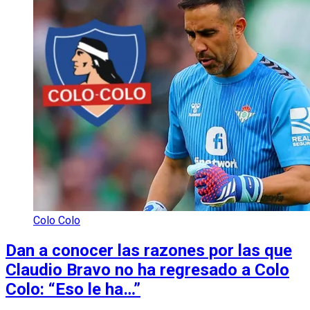
Colo Colo
Dan a conocer las razones por las que
Claudio Bravo no ha regresado a Colo
Colo: “Eso le ha…”