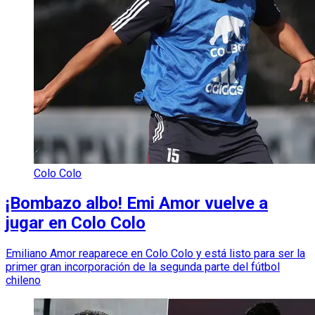
Colo Colo
¡Bombazo albo! Emi Amor vuelve a
jugar en Colo Colo
Emiliano Amor reaparece en Colo Colo y está listo para ser la
primer gran incorporación de la segunda parte del fútbol
chileno