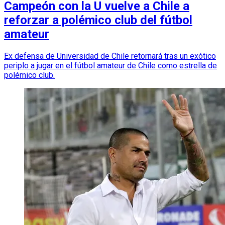
Campeón con la U vuelve a Chile a
reforzar a polémico club del fútbol
amateur
Ex defensa de Universidad de Chile retornará tras un exótico
periplo a jugar en el fútbol amateur de Chile como estrella de
polémico club.