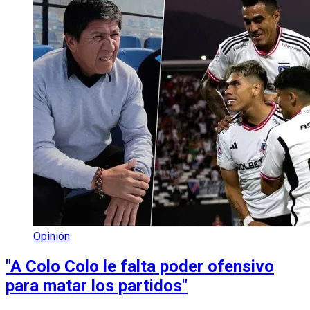
Opinión
"A Colo Colo le falta poder ofensivo
para matar los partidos"