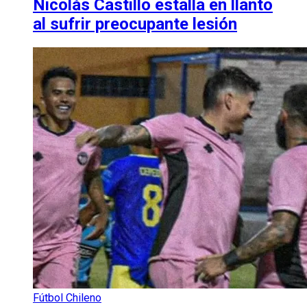
Nicolás Castillo estalla en llanto
al sufrir preocupante lesión
Fútbol Chileno