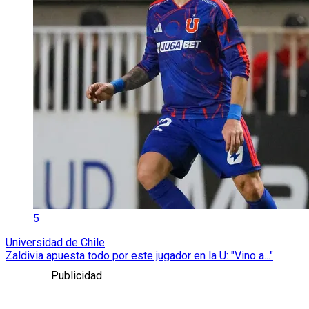
5
Universidad de Chile
Zaldivia apuesta todo por este jugador en la U: "Vino a..."
Publicidad