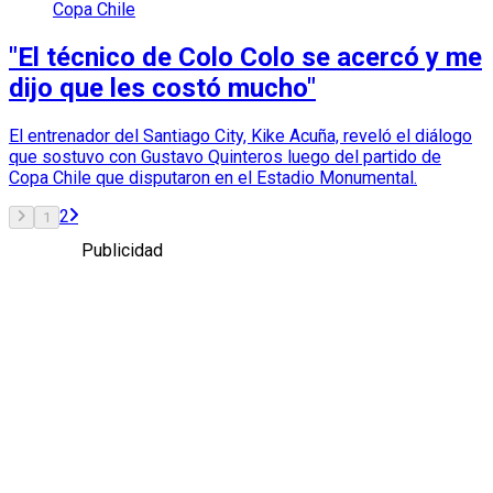
Copa Chile
"El técnico de Colo Colo se acercó y me
dijo que les costó mucho"
El entrenador del Santiago City, Kike Acuña, reveló el diálogo
que sostuvo con Gustavo Quinteros luego del partido de
Copa Chile que disputaron en el Estadio Monumental.
2
1
Publicidad