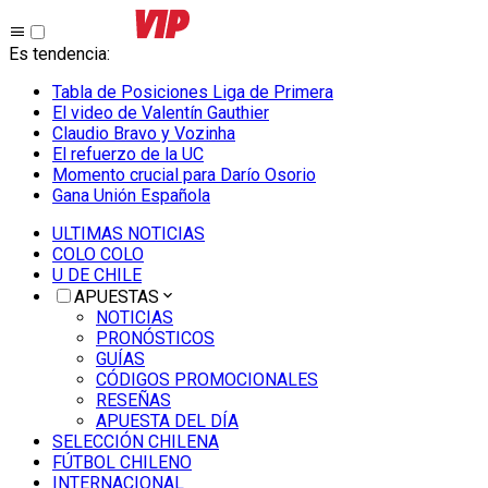
Es tendencia
:
Tabla de Posiciones Liga de Primera
El video de Valentín Gauthier
Claudio Bravo y Vozinha
El refuerzo de la UC
Momento crucial para Darío Osorio
Gana Unión Española
ULTIMAS NOTICIAS
COLO COLO
U DE CHILE
APUESTAS
NOTICIAS
PRONÓSTICOS
GUÍAS
CÓDIGOS PROMOCIONALES
RESEÑAS
APUESTA DEL DÍA
SELECCIÓN CHILENA
FÚTBOL CHILENO
INTERNACIONAL