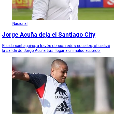
Nacional
Jorge Acuña deja el Santiago City
El club santiaguino, a través de sus redes sociales, oficializó
la salida de Jorge Acuña tras llegar a un mutuo acuerdo.