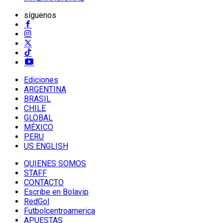
síguenos
Ediciones
ARGENTINA
BRASIL
CHILE
GLOBAL
MÉXICO
PERU
US ENGLISH
QUIENES SOMOS
STAFF
CONTACTO
Escribe en Bolavip
RedGol
Futbolcentroamerica
APUESTAS