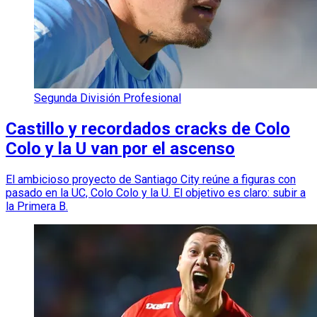
Segunda División Profesional
Castillo y recordados cracks de Colo
Colo y la U van por el ascenso
El ambicioso proyecto de Santiago City reúne a figuras con
pasado en la UC, Colo Colo y la U. El objetivo es claro: subir a
la Primera B.