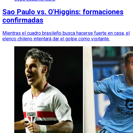
Sao Paulo vs. O'Higgins: formaciones
confirmadas
Mientras el cuadro brasileño busca hacerse fuerte en casa, el
elenco chileno intentará dar el golpe como visitante.