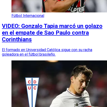
Fútbol Internacional
VIDEO: Gonzalo Tapia marcó un golazo
en el empate de Sao Paulo contra
Corinthians
El formado en Universidad Católica sigue con su racha
goleadora en el fútbol brasileño.