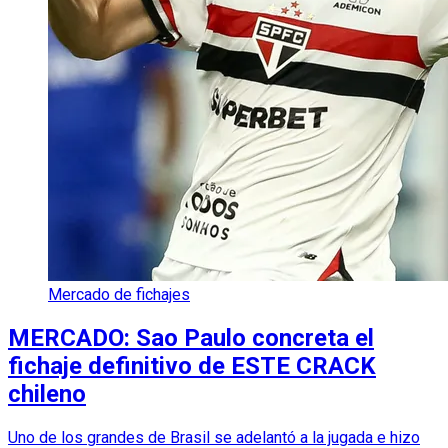
Mercado de fichajes
MERCADO: Sao Paulo concreta el
fichaje definitivo de ESTE CRACK
chileno
Uno de los grandes de Brasil se adelantó a la jugada e hizo