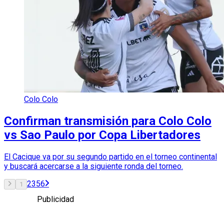
Colo Colo
Confirman transmisión para Colo Colo
vs Sao Paulo por Copa Libertadores
El Cacique va por su segundo partido en el torneo continental
y buscará acercarse a la siguiente ronda del torneo.
2
3
5
6
1
Publicidad