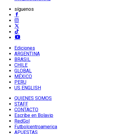
síguenos
Ediciones
ARGENTINA
BRASIL
CHILE
GLOBAL
MÉXICO
PERU
US ENGLISH
QUIENES SOMOS
STAFF
CONTACTO
Escribe en Bolavip
RedGol
Futbolcentroamerica
APUESTAS