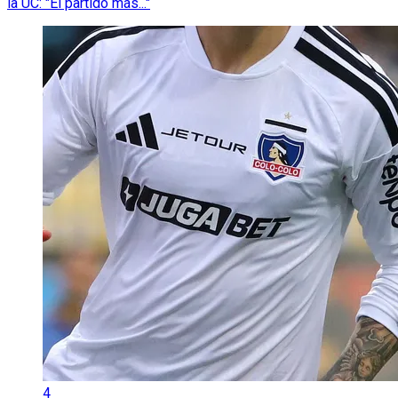
la UC: "El partido más..."
4