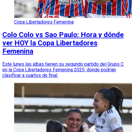
Copa Libertadores Femenina
Colo Colo vs Sao Paulo: Hora y dónde
ver HOY la Copa Libertadores
Femenina
Este lunes las albas tienen su segundo partido del Grupo C
en la Copa Libertadores Femenina 2025, donde podrían
clasificar a cuartos de final.