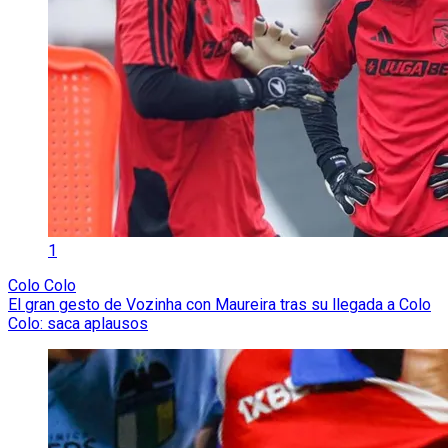
1
Colo Colo
El gran gesto de Vozinha con Maureira tras su llegada a Colo
Colo: saca aplausos