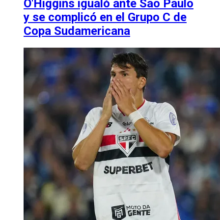
O'Higgins igualó ante Sao Paulo
y se complicó en el Grupo C de
Copa Sudamericana