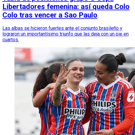
Libertadores femenina: así queda Colo
Colo tras vencer a Sao Paulo
Las albas se hicieron fuertes ante el conjunto brasileño y
lograron un importantísimo triunfo que las deja con un pie en
cuartos.