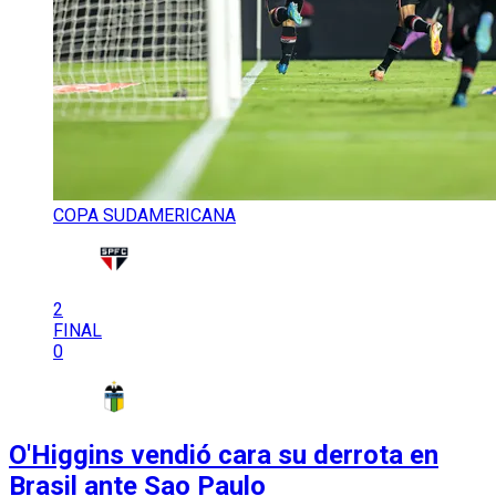
COPA SUDAMERICANA
2
FINAL
0
O'Higgins vendió cara su derrota en
Brasil ante Sao Paulo