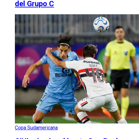
del Grupo C
Copa Sudamericana