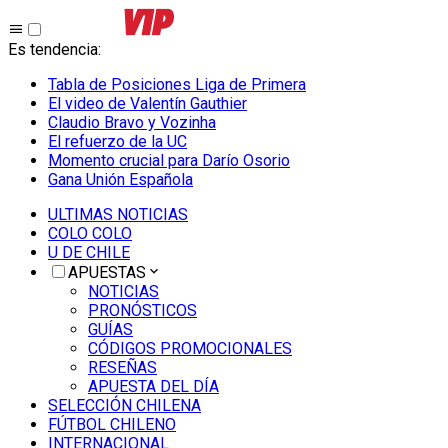
Es tendencia
:
Tabla de Posiciones Liga de Primera
El video de Valentín Gauthier
Claudio Bravo y Vozinha
El refuerzo de la UC
Momento crucial para Darío Osorio
Gana Unión Española
ULTIMAS NOTICIAS
COLO COLO
U DE CHILE
APUESTAS
NOTICIAS
PRONÓSTICOS
GUÍAS
CÓDIGOS PROMOCIONALES
RESEÑAS
APUESTA DEL DÍA
SELECCIÓN CHILENA
FÚTBOL CHILENO
INTERNACIONAL