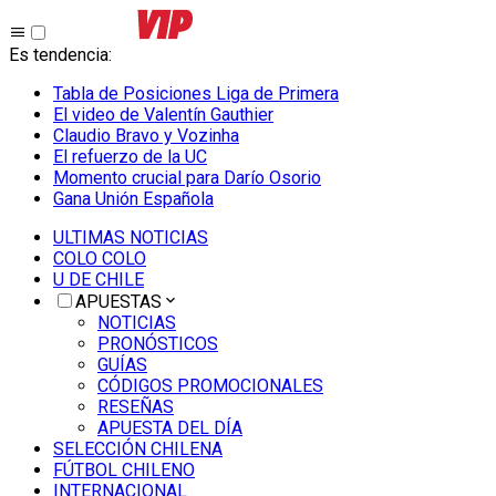
Es tendencia
:
Tabla de Posiciones Liga de Primera
El video de Valentín Gauthier
Claudio Bravo y Vozinha
El refuerzo de la UC
Momento crucial para Darío Osorio
Gana Unión Española
ULTIMAS NOTICIAS
COLO COLO
U DE CHILE
APUESTAS
NOTICIAS
PRONÓSTICOS
GUÍAS
CÓDIGOS PROMOCIONALES
RESEÑAS
APUESTA DEL DÍA
SELECCIÓN CHILENA
FÚTBOL CHILENO
INTERNACIONAL