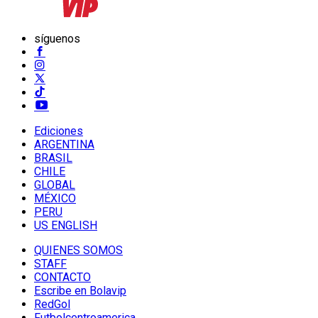
síguenos
Ediciones
ARGENTINA
BRASIL
CHILE
GLOBAL
MÉXICO
PERU
US ENGLISH
QUIENES SOMOS
STAFF
CONTACTO
Escribe en Bolavip
RedGol
Futbolcentroamerica