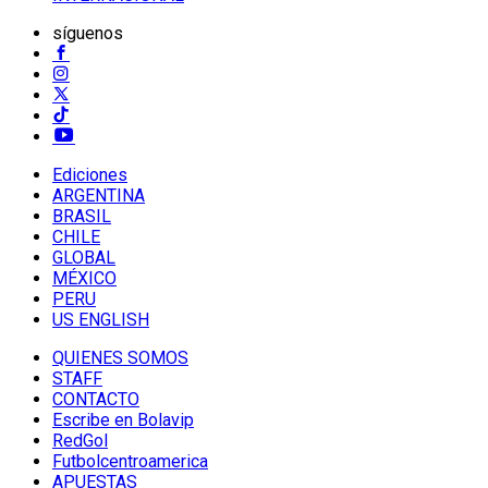
síguenos
Ediciones
ARGENTINA
BRASIL
CHILE
GLOBAL
MÉXICO
PERU
US ENGLISH
QUIENES SOMOS
STAFF
CONTACTO
Escribe en Bolavip
RedGol
Futbolcentroamerica
APUESTAS