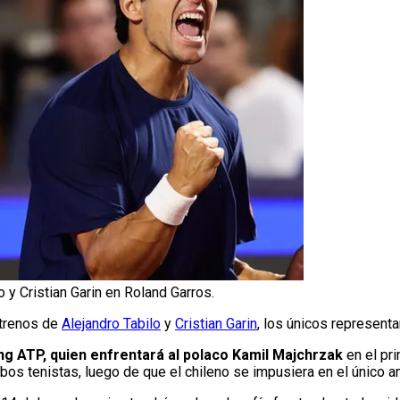
o y Cristian Garin en Roland Garros.
strenos de
Alejandro Tabilo
y
Cristian Garin
, los únicos representa
king ATP, quien enfrentará al polaco Kamil Majchrzak
en el pr
bos tenistas, luego de que el chileno se impusiera en el único 