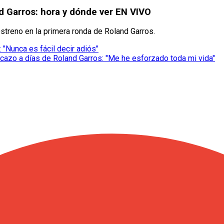
nd Garros: hora y dónde ver EN VIVO
estreno en la primera ronda de Roland Garros.
"Nunca es fácil decir adiós"
acazo a días de Roland Garros: "Me he esforzado toda mi vida"