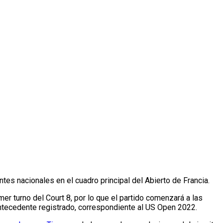
ntes nacionales en el cuadro principal del Abierto de Francia.
imer turno del Court 8, por lo que el partido comenzará a las
antecedente registrado, correspondiente al US Open 2022.