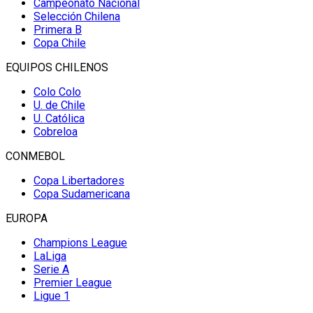
Campeonato Nacional
Selección Chilena
Primera B
Copa Chile
EQUIPOS CHILENOS
Colo Colo
U. de Chile
U. Católica
Cobreloa
CONMEBOL
Copa Libertadores
Copa Sudamericana
EUROPA
Champions League
LaLiga
Serie A
Premier League
Ligue 1