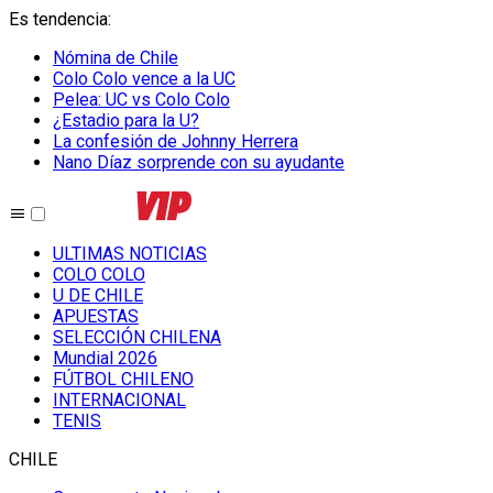
Es tendencia
:
Nómina de Chile
Colo Colo vence a la UC
Pelea: UC vs Colo Colo
¿Estadio para la U?
La confesión de Johnny Herrera
Nano Díaz sorprende con su ayudante
ULTIMAS NOTICIAS
COLO COLO
U DE CHILE
APUESTAS
SELECCIÓN CHILENA
Mundial 2026
FÚTBOL CHILENO
INTERNACIONAL
TENIS
CHILE