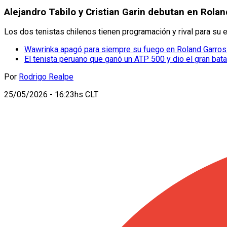
Alejandro Tabilo y Cristian Garin debutan en Rola
Los dos tenistas chilenos tienen programación y rival para su 
Wawrinka apagó para siempre su fuego en Roland Garros: 
El tenista peruano que ganó un ATP 500 y dio el gran bat
Por
Rodrigo Realpe
25/05/2026 - 16:23hs CLT