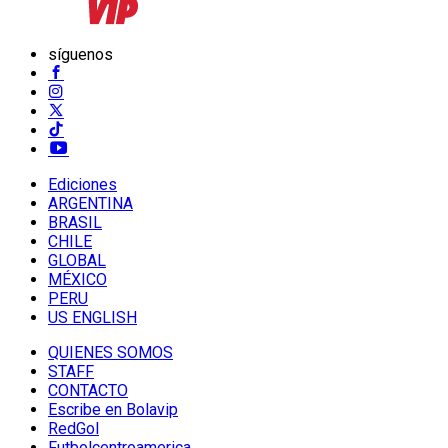
síguenos
Ediciones
ARGENTINA
BRASIL
CHILE
GLOBAL
MÉXICO
PERU
US ENGLISH
QUIENES SOMOS
STAFF
CONTACTO
Escribe en Bolavip
RedGol
Futbolcentroamerica