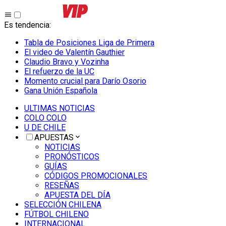
Es tendencia
:
Tabla de Posiciones Liga de Primera
El video de Valentín Gauthier
Claudio Bravo y Vozinha
El refuerzo de la UC
Momento crucial para Darío Osorio
Gana Unión Española
ULTIMAS NOTICIAS
COLO COLO
U DE CHILE
APUESTAS
NOTICIAS
PRONÓSTICOS
GUÍAS
CÓDIGOS PROMOCIONALES
RESEÑAS
APUESTA DEL DÍA
SELECCIÓN CHILENA
FÚTBOL CHILENO
INTERNACIONAL