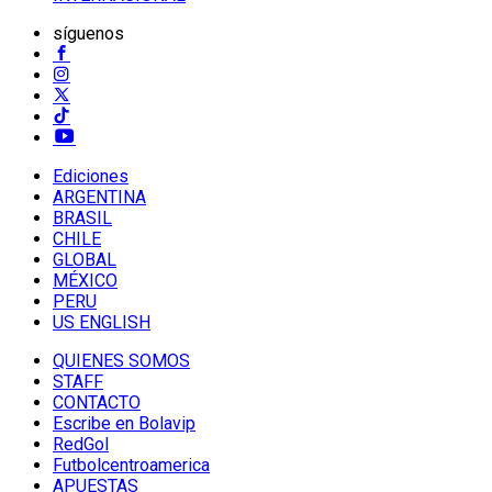
síguenos
Ediciones
ARGENTINA
BRASIL
CHILE
GLOBAL
MÉXICO
PERU
US ENGLISH
QUIENES SOMOS
STAFF
CONTACTO
Escribe en Bolavip
RedGol
Futbolcentroamerica
APUESTAS