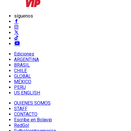
síguenos
Ediciones
ARGENTINA
BRASIL
CHILE
GLOBAL
MÉXICO
PERU
US ENGLISH
QUIENES SOMOS
STAFF
CONTACTO
Escribe en Bolavip
RedGol
Futbolcentroamerica