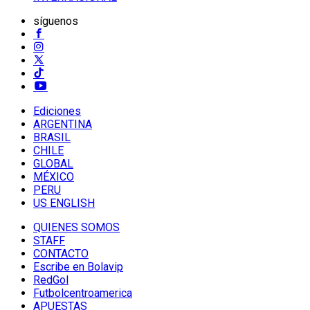
síguenos
Ediciones
ARGENTINA
BRASIL
CHILE
GLOBAL
MÉXICO
PERU
US ENGLISH
QUIENES SOMOS
STAFF
CONTACTO
Escribe en Bolavip
RedGol
Futbolcentroamerica
APUESTAS