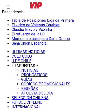
Es tendencia
:
Tabla de Posiciones Liga de Primera
El video de Valentín Gauthier
Claudio Bravo y Vozinha
El refuerzo de la UC
Momento crucial para Darío Osorio
Gana Unión Española
ULTIMAS NOTICIAS
COLO COLO
U DE CHILE
APUESTAS
NOTICIAS
PRONÓSTICOS
GUÍAS
CÓDIGOS PROMOCIONALES
RESEÑAS
APUESTA DEL DÍA
SELECCIÓN CHILENA
FÚTBOL CHILENO
INTERNACIONAL