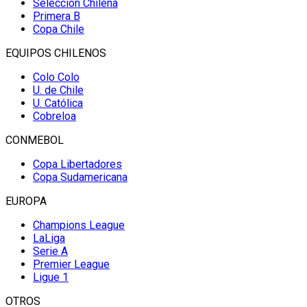
Selección Chilena
Primera B
Copa Chile
EQUIPOS CHILENOS
Colo Colo
U. de Chile
U. Católica
Cobreloa
CONMEBOL
Copa Libertadores
Copa Sudamericana
EUROPA
Champions League
LaLiga
Serie A
Premier League
Ligue 1
OTROS