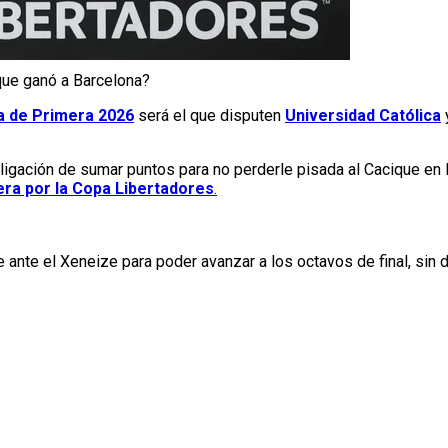
 que ganó a Barcelona?
ga de Primera 2026
será el que disputen
Universidad Católica
gación de sumar puntos para no perderle pisada al Cacique en la
ra por la Copa Libertadores
.
e ante el Xeneize para poder avanzar a los octavos de final, sin d