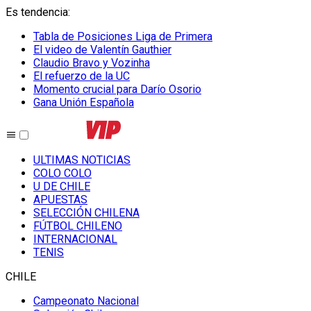
Es tendencia
:
Tabla de Posiciones Liga de Primera
El video de Valentín Gauthier
Claudio Bravo y Vozinha
El refuerzo de la UC
Momento crucial para Darío Osorio
Gana Unión Española
ULTIMAS NOTICIAS
COLO COLO
U DE CHILE
APUESTAS
SELECCIÓN CHILENA
FÚTBOL CHILENO
INTERNACIONAL
TENIS
CHILE
Campeonato Nacional