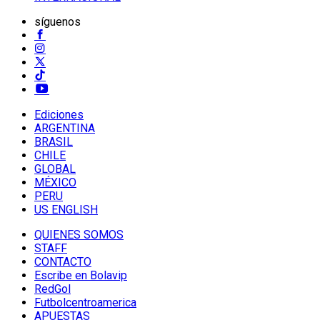
síguenos
Ediciones
ARGENTINA
BRASIL
CHILE
GLOBAL
MÉXICO
PERU
US ENGLISH
QUIENES SOMOS
STAFF
CONTACTO
Escribe en Bolavip
RedGol
Futbolcentroamerica
APUESTAS