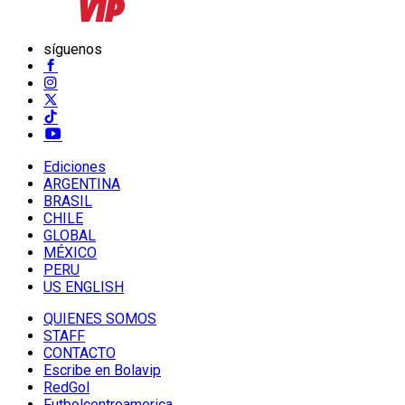
síguenos
Ediciones
ARGENTINA
BRASIL
CHILE
GLOBAL
MÉXICO
PERU
US ENGLISH
QUIENES SOMOS
STAFF
CONTACTO
Escribe en Bolavip
RedGol
Futbolcentroamerica