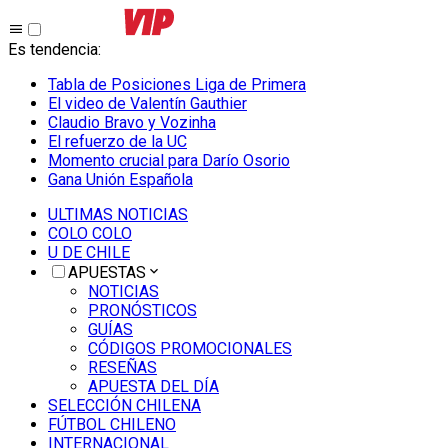
Es tendencia
:
Tabla de Posiciones Liga de Primera
El video de Valentín Gauthier
Claudio Bravo y Vozinha
El refuerzo de la UC
Momento crucial para Darío Osorio
Gana Unión Española
ULTIMAS NOTICIAS
COLO COLO
U DE CHILE
APUESTAS
NOTICIAS
PRONÓSTICOS
GUÍAS
CÓDIGOS PROMOCIONALES
RESEÑAS
APUESTA DEL DÍA
SELECCIÓN CHILENA
FÚTBOL CHILENO
INTERNACIONAL