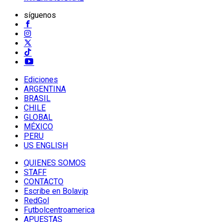
síguenos
Ediciones
ARGENTINA
BRASIL
CHILE
GLOBAL
MÉXICO
PERU
US ENGLISH
QUIENES SOMOS
STAFF
CONTACTO
Escribe en Bolavip
RedGol
Futbolcentroamerica
APUESTAS