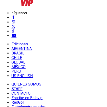
síguenos
Ediciones
ARGENTINA
BRASIL
CHILE
GLOBAL
MÉXICO
PERU
US ENGLISH
QUIENES SOMOS
STAFF
CONTACTO
Escribe en Bolavip
RedGol
Futbolcentroamerica