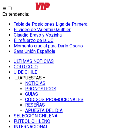
Es tendencia
:
Tabla de Posiciones Liga de Primera
El video de Valentín Gauthier
Claudio Bravo y Vozinha
El refuerzo de la UC
Momento crucial para Darío Osorio
Gana Unión Española
ULTIMAS NOTICIAS
COLO COLO
U DE CHILE
APUESTAS
NOTICIAS
PRONÓSTICOS
GUÍAS
CÓDIGOS PROMOCIONALES
RESEÑAS
APUESTA DEL DÍA
SELECCIÓN CHILENA
FÚTBOL CHILENO
INTERNACIONAL