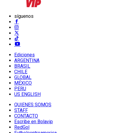
síguenos
Ediciones
ARGENTINA
BRASIL
CHILE
GLOBAL
MÉXICO
PERU
US ENGLISH
QUIENES SOMOS
STAFF
CONTACTO
Escribe en Bolavip
RedGol
Futbolcentroamerica