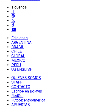
síguenos
Ediciones
ARGENTINA
BRASIL
CHILE
GLOBAL
MÉXICO
PERU
US ENGLISH
QUIENES SOMOS
STAFF
CONTACTO
Escribe en Bolavip
RedGol
Futbolcentroamerica
APUESTAS