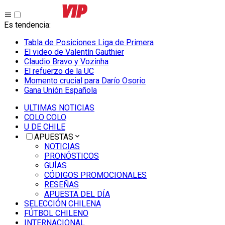
Es tendencia
:
Tabla de Posiciones Liga de Primera
El video de Valentín Gauthier
Claudio Bravo y Vozinha
El refuerzo de la UC
Momento crucial para Darío Osorio
Gana Unión Española
ULTIMAS NOTICIAS
COLO COLO
U DE CHILE
APUESTAS
NOTICIAS
PRONÓSTICOS
GUÍAS
CÓDIGOS PROMOCIONALES
RESEÑAS
APUESTA DEL DÍA
SELECCIÓN CHILENA
FÚTBOL CHILENO
INTERNACIONAL