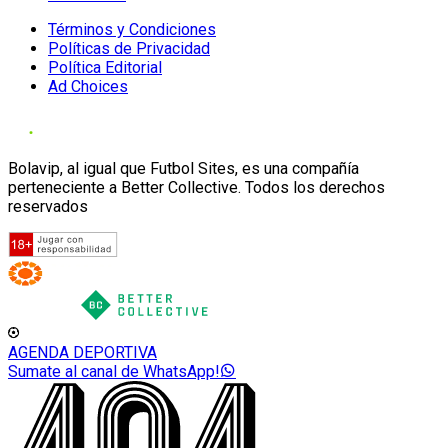
Términos y Condiciones
Políticas de Privacidad
Política Editorial
Ad Choices
Bolavip, al igual que Futbol Sites, es una compañía
perteneciente a Better Collective. Todos los derechos
reservados
AGENDA DEPORTIVA
Sumate al canal de WhatsApp!