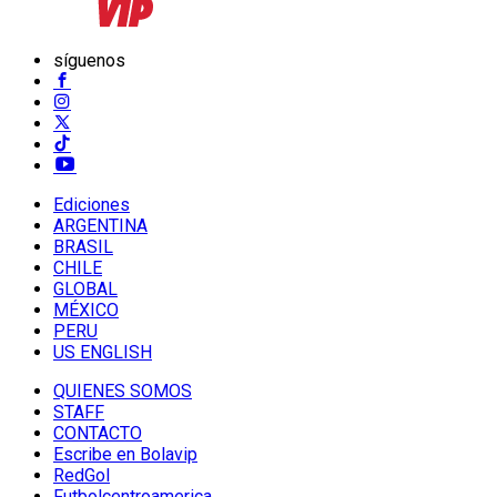
síguenos
Ediciones
ARGENTINA
BRASIL
CHILE
GLOBAL
MÉXICO
PERU
US ENGLISH
QUIENES SOMOS
STAFF
CONTACTO
Escribe en Bolavip
RedGol
Futbolcentroamerica