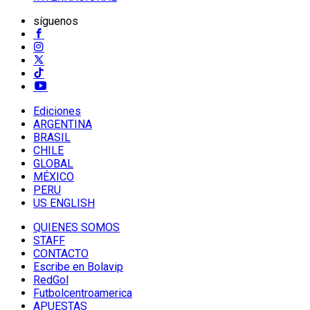
síguenos
Ediciones
ARGENTINA
BRASIL
CHILE
GLOBAL
MÉXICO
PERU
US ENGLISH
QUIENES SOMOS
STAFF
CONTACTO
Escribe en Bolavip
RedGol
Futbolcentroamerica
APUESTAS