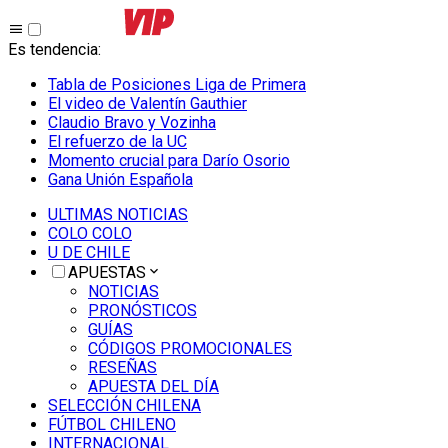
Es tendencia
:
Tabla de Posiciones Liga de Primera
El video de Valentín Gauthier
Claudio Bravo y Vozinha
El refuerzo de la UC
Momento crucial para Darío Osorio
Gana Unión Española
ULTIMAS NOTICIAS
COLO COLO
U DE CHILE
APUESTAS
NOTICIAS
PRONÓSTICOS
GUÍAS
CÓDIGOS PROMOCIONALES
RESEÑAS
APUESTA DEL DÍA
SELECCIÓN CHILENA
FÚTBOL CHILENO
INTERNACIONAL