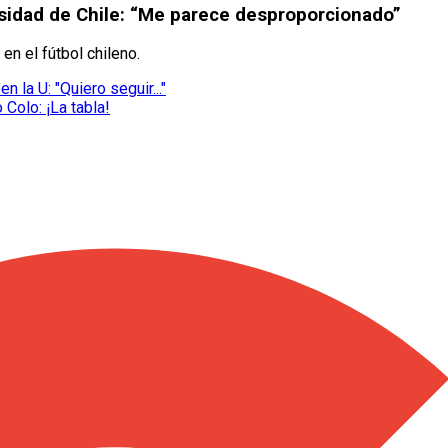
ersidad de Chile: “Me parece desproporcionado”
 en el fútbol chileno.
 la U: "Quiero seguir..."
 Colo: ¡La tabla!