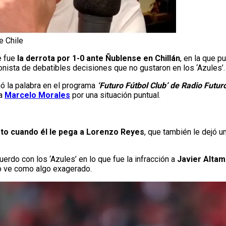
e Chile
e fue
la derrota por 1-0 ante Ñublense en Chillán
, en la que 
gonista de debatibles decisiones que no gustaron en los ‘Azules’.
 la palabra en el programa
‘Futuro Fútbol Club’ de Radio Futur
 a
Marcelo Morales
por una situación puntual.
to cuando él le pega a Lorenzo Reyes
, que también le dejó u
erdo con los ‘Azules’ en lo que fue la infracción a
Javier Altam
, lo ve como algo exagerado.