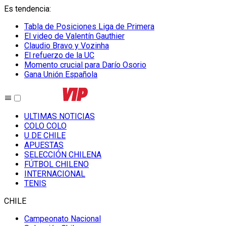
Es tendencia
:
Tabla de Posiciones Liga de Primera
El video de Valentín Gauthier
Claudio Bravo y Vozinha
El refuerzo de la UC
Momento crucial para Darío Osorio
Gana Unión Española
ULTIMAS NOTICIAS
COLO COLO
U DE CHILE
APUESTAS
SELECCIÓN CHILENA
FÚTBOL CHILENO
INTERNACIONAL
TENIS
CHILE
Campeonato Nacional