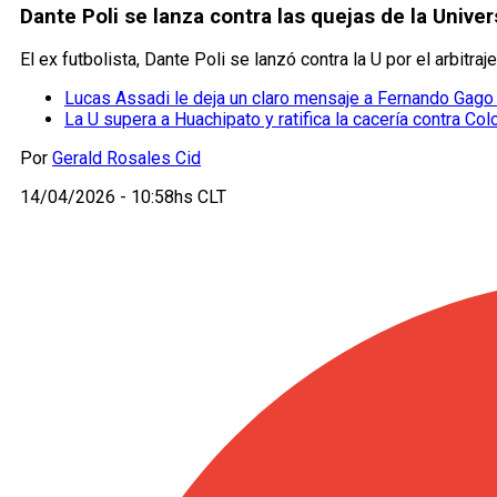
Dante Poli se lanza contra las quejas de la Univ
El ex futbolista, Dante Poli se lanzó contra la U por el arbitraje
Lucas Assadi le deja un claro mensaje a Fernando Gago en
La U supera a Huachipato y ratifica la cacería contra Colo
Por
Gerald Rosales Cid
14/04/2026 - 10:58hs CLT