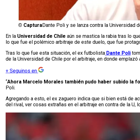
©
Captura
Dante Poli y se lanza contra la Universidad d
En la
Universidad de Chile
aún se mastica la rabia tras lo qu
lo que fue el polémico arbitraje de este duelo, que fue prota
Tras lo que fue esta situación, el ex futbolista
Dante Poli
tomó
de la Universidad de Chile por el arbitraje, en donde emplazó
+
Seguinos en
“
Ahora Marcelo Morales también pudo haber subido la fo
Poli.
Agregando a esto, el ex zaguero indica que si bien está de acu
del rival, ver cosas extrañas en el arbitraje en contra de la U