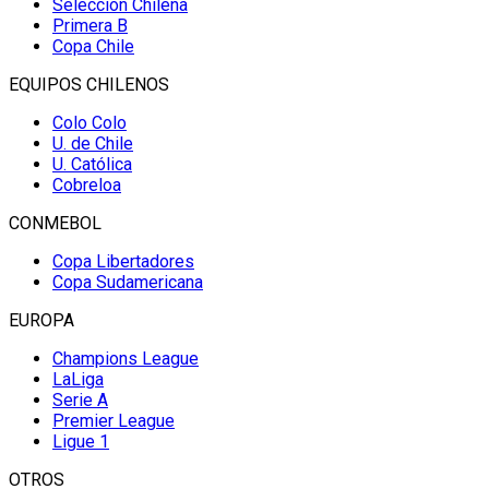
Selección Chilena
Primera B
Copa Chile
EQUIPOS CHILENOS
Colo Colo
U. de Chile
U. Católica
Cobreloa
CONMEBOL
Copa Libertadores
Copa Sudamericana
EUROPA
Champions League
LaLiga
Serie A
Premier League
Ligue 1
OTROS