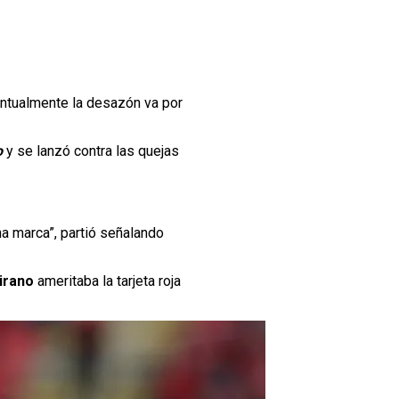
puntualmente la desazón va por
o
y se lanzó contra las quejas
na marca”, partió señalando
irano
ameritaba la tarjeta roja