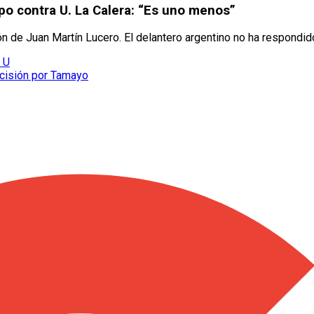
mpo contra U. La Calera: “Es uno menos”
n de Juan Martín Lucero. El delantero argentino no ha respondido
a U
ecisión por Tamayo