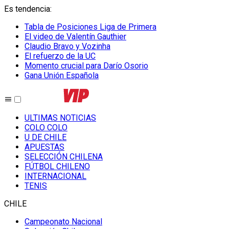
Es tendencia
:
Tabla de Posiciones Liga de Primera
El video de Valentín Gauthier
Claudio Bravo y Vozinha
El refuerzo de la UC
Momento crucial para Darío Osorio
Gana Unión Española
ULTIMAS NOTICIAS
COLO COLO
U DE CHILE
APUESTAS
SELECCIÓN CHILENA
FÚTBOL CHILENO
INTERNACIONAL
TENIS
CHILE
Campeonato Nacional