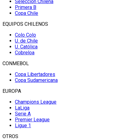
Selección Chilena
Primera B
Copa Chile
EQUIPOS CHILENOS
Colo Colo
U. de Chile
U. Católica
Cobreloa
CONMEBOL
Copa Libertadores
Copa Sudamericana
EUROPA
Champions League
LaLiga
Serie A
Premier League
Ligue 1
OTROS