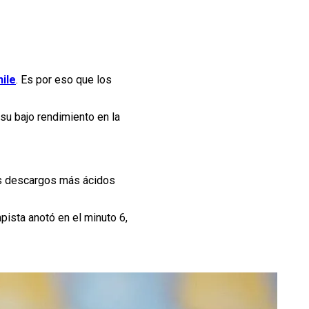
ile
. Es por eso que los
 su bajo rendimiento en la
los descargos más ácidos
pista anotó en el minuto 6,