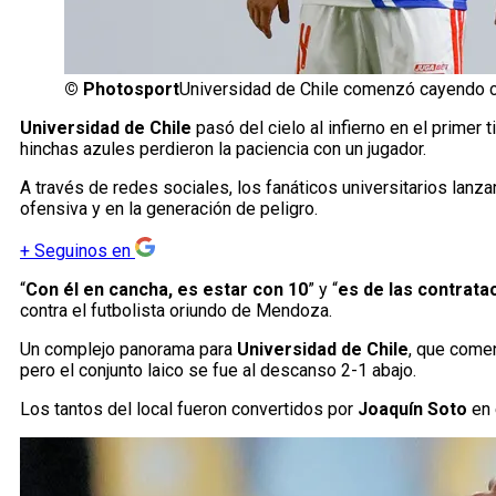
©
Photosport
Universidad de Chile comenzó cayendo co
Universidad de Chile
pasó del cielo al infierno en el primer
hinchas azules perdieron la paciencia con un jugador.
A través de redes sociales, los fanáticos universitarios lanza
ofensiva y en la generación de peligro.
+
Seguinos en
“
Con él en cancha, es estar con 10
” y “
es de las contrata
contra el futbolista oriundo de Mendoza.
Un complejo panorama para
Universidad de Chile
, que come
pero el conjunto laico se fue al descanso 2-1 abajo.
Los tantos del local fueron convertidos por
Joaquín Soto
en 