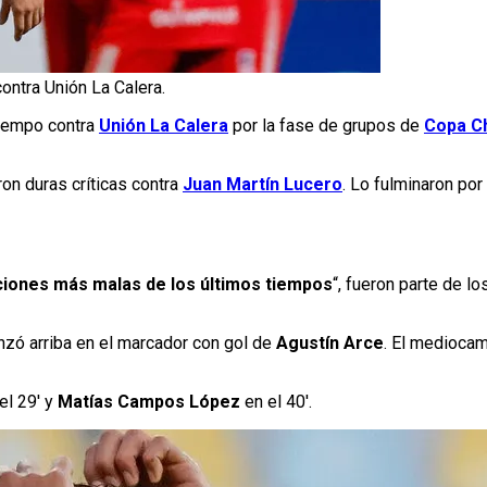
ntra Unión La Calera.
 tiempo contra
Unión La Calera
por la fase de grupos de
Copa Ch
ron duras críticas contra
Juan Martín Lucero
. Lo fulminaron por
ciones más malas de los últimos tiempos
“, fueron parte de 
nzó arriba en el marcador con gol de
Agustín Arce
. El mediocam
el 29′ y
Matías Campos López
en el 40′.