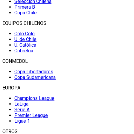
Selección Chilena
Primera B
Copa Chile
EQUIPOS CHILENOS
Colo Colo
U. de Chile
U. Católica
Cobreloa
CONMEBOL
Copa Libertadores
Copa Sudamericana
EUROPA
Champions League
LaLiga
Serie A
Premier League
Ligue 1
OTROS