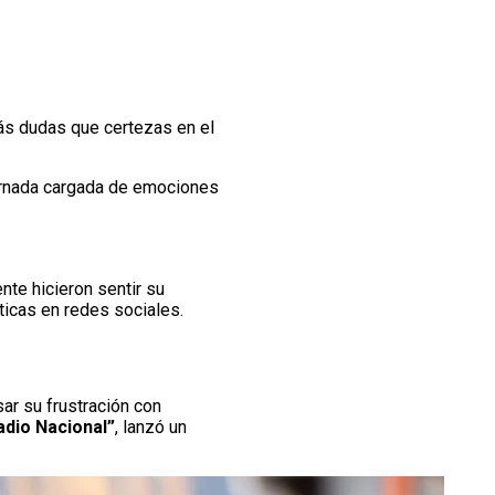
más dudas que certezas en el
ornada cargada de emociones
nte hicieron sentir su
íticas en redes sociales.
r su frustración con
adio Nacional”
, lanzó un