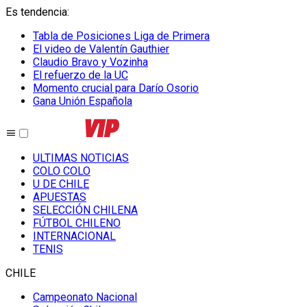
Es tendencia
:
Tabla de Posiciones Liga de Primera
El video de Valentín Gauthier
Claudio Bravo y Vozinha
El refuerzo de la UC
Momento crucial para Darío Osorio
Gana Unión Española
ULTIMAS NOTICIAS
COLO COLO
U DE CHILE
APUESTAS
SELECCIÓN CHILENA
FÚTBOL CHILENO
INTERNACIONAL
TENIS
CHILE
Campeonato Nacional