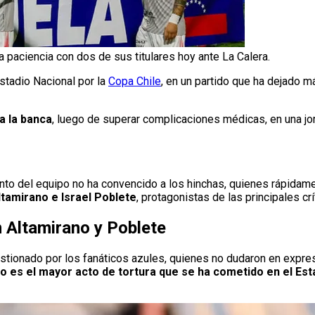
a paciencia con dos de sus titulares hoy ante La Calera.
stadio Nacional por la
Copa Chile
, en un partido que ha dejado 
a la banca
, luego de superar complicaciones médicas, en una j
iento del equipo no ha convencido a los hinchas, quienes rápidame
ltamirano e Israel Poblete
, protagonistas de las principales cr
n Altamirano y Poblete
onado por los fanáticos azules, quienes no dudaron en expresa
o es el mayor acto de tortura que se ha cometido en el Est