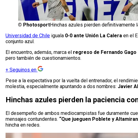
©
Photosport
Hinchas azules pierden definitivamente l
Universidad de Chile
iguala
0-0 ante Unión La Calera
en el E
conjunto azul.
El encuentro, además, marca el
regreso de Fernando Gago 
pero también de cuestionamientos.
+
Seguinos en
Pese a la expectativa por la vuelta del entrenador, el rendim
molestia, especialmente apuntando a dos nombres:
Javier A
Hinchas azules pierden la paciencia co
El desempeño de ambos mediocampistas fue duramente cuesti
mensajes contundentes.
“Que jueguen Poblete y Altamiran
hincha en redes.