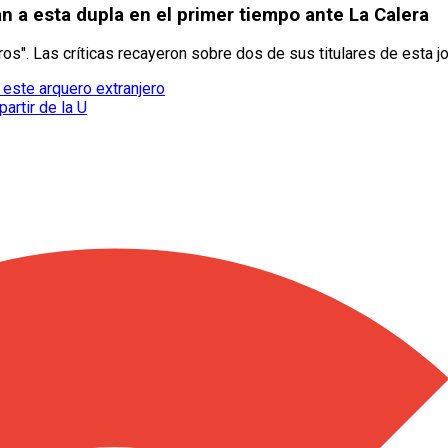
an a esta dupla en el primer tiempo ante La Calera
s". Las críticas recayeron sobre dos de sus titulares de esta jo
 este arquero extranjero
artir de la U