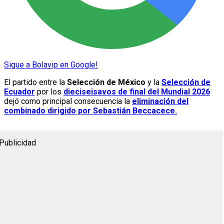
Sigue a Bolavip en Google!
El partido entre la
Selección de México
y la
Selección de
Ecuador
por los
dieciseisavos de final del Mundial 2026
dejó como principal consecuencia la
eliminación del
combinado dirigido por Sebastián Beccacece.
Publicidad