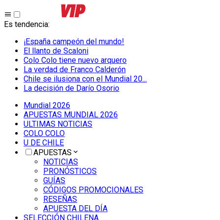
Es tendencia
:
¡España campeón del mundo!
El llanto de Scaloni
Colo Colo tiene nuevo arquero
La verdad de Franco Calderón
Chile se ilusiona con el Mundial 20...
La decisión de Darío Osorio
Mundial 2026
APUESTAS MUNDIAL 2026
ULTIMAS NOTICIAS
COLO COLO
U DE CHILE
APUESTAS
NOTICIAS
PRONÓSTICOS
GUÍAS
CÓDIGOS PROMOCIONALES
RESEÑAS
APUESTA DEL DÍA
SELECCIÓN CHILENA