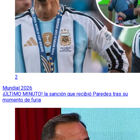
2
Mundial 2026
¡ÚLTIMO MINUTO! la sanción que recibió Paredes tras su
momento de furia