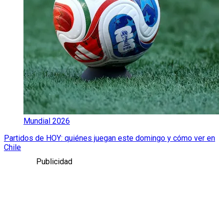
Mundial 2026
Partidos de HOY: quiénes juegan este domingo y cómo ver en
Chile
Publicidad