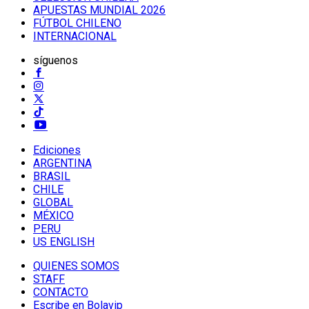
APUESTAS MUNDIAL 2026
FÚTBOL CHILENO
INTERNACIONAL
síguenos
Ediciones
ARGENTINA
BRASIL
CHILE
GLOBAL
MÉXICO
PERU
US ENGLISH
QUIENES SOMOS
STAFF
CONTACTO
Escribe en Bolavip