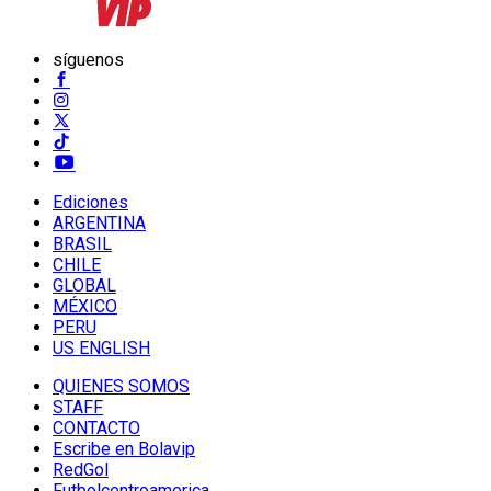
síguenos
Ediciones
ARGENTINA
BRASIL
CHILE
GLOBAL
MÉXICO
PERU
US ENGLISH
QUIENES SOMOS
STAFF
CONTACTO
Escribe en Bolavip
RedGol
Futbolcentroamerica