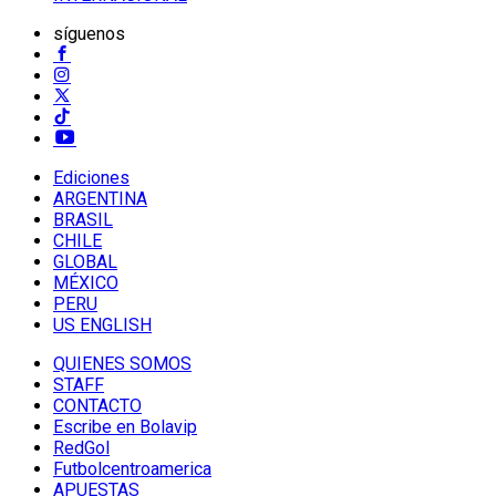
síguenos
Ediciones
ARGENTINA
BRASIL
CHILE
GLOBAL
MÉXICO
PERU
US ENGLISH
QUIENES SOMOS
STAFF
CONTACTO
Escribe en Bolavip
RedGol
Futbolcentroamerica
APUESTAS