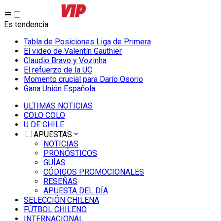
Es tendencia
:
Tabla de Posiciones Liga de Primera
El video de Valentín Gauthier
Claudio Bravo y Vozinha
El refuerzo de la UC
Momento crucial para Darío Osorio
Gana Unión Española
ULTIMAS NOTICIAS
COLO COLO
U DE CHILE
APUESTAS
NOTICIAS
PRONÓSTICOS
GUÍAS
CÓDIGOS PROMOCIONALES
RESEÑAS
APUESTA DEL DÍA
SELECCIÓN CHILENA
FÚTBOL CHILENO
INTERNACIONAL