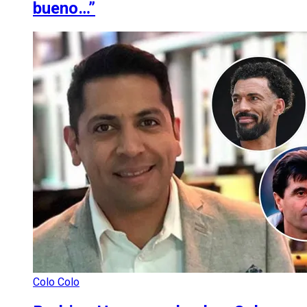
bueno…”
Colo Colo