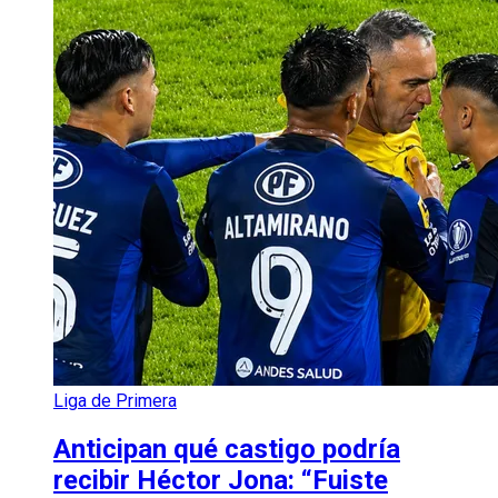
Liga de Primera
Anticipan qué castigo podría
recibir Héctor Jona: “Fuiste