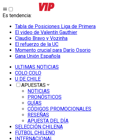
Es tendencia
:
Tabla de Posiciones Liga de Primera
El video de Valentín Gauthier
Claudio Bravo y Vozinha
El refuerzo de la UC
Momento crucial para Darío Osorio
Gana Unión Española
ULTIMAS NOTICIAS
COLO COLO
U DE CHILE
APUESTAS
NOTICIAS
PRONÓSTICOS
GUÍAS
CÓDIGOS PROMOCIONALES
RESEÑAS
APUESTA DEL DÍA
SELECCIÓN CHILENA
FÚTBOL CHILENO
INTERNACIONAL