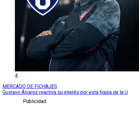
4
MERCADO DE FICHAJES
Gustavo Álvarez reactiva su interés por esta figura de la U
Publicidad