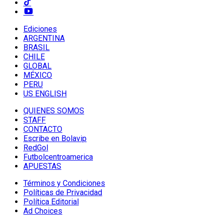
Ediciones
ARGENTINA
BRASIL
CHILE
GLOBAL
MÉXICO
PERU
US ENGLISH
QUIENES SOMOS
STAFF
CONTACTO
Escribe en Bolavip
RedGol
Futbolcentroamerica
APUESTAS
Términos y Condiciones
Políticas de Privacidad
Política Editorial
Ad Choices