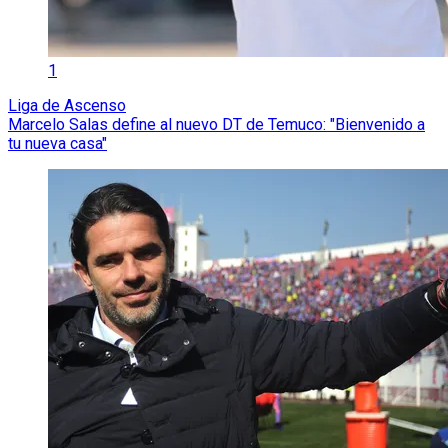
1
Liga de Ascenso
Marcelo Salas define al nuevo DT de Temuco: "Bienvenido a
tu nueva casa"