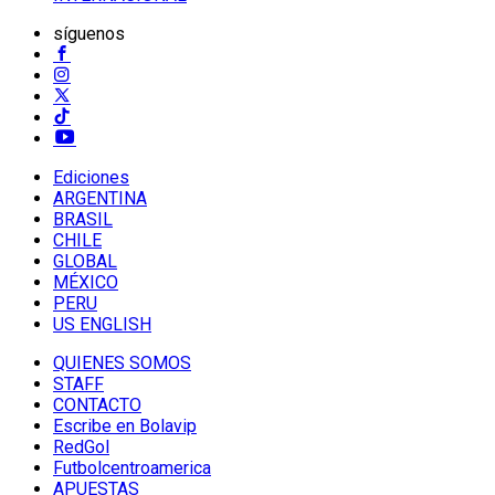
síguenos
Ediciones
ARGENTINA
BRASIL
CHILE
GLOBAL
MÉXICO
PERU
US ENGLISH
QUIENES SOMOS
STAFF
CONTACTO
Escribe en Bolavip
RedGol
Futbolcentroamerica
APUESTAS