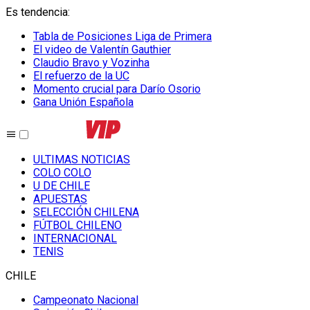
Es tendencia
:
Tabla de Posiciones Liga de Primera
El video de Valentín Gauthier
Claudio Bravo y Vozinha
El refuerzo de la UC
Momento crucial para Darío Osorio
Gana Unión Española
ULTIMAS NOTICIAS
COLO COLO
U DE CHILE
APUESTAS
SELECCIÓN CHILENA
FÚTBOL CHILENO
INTERNACIONAL
TENIS
CHILE
Campeonato Nacional