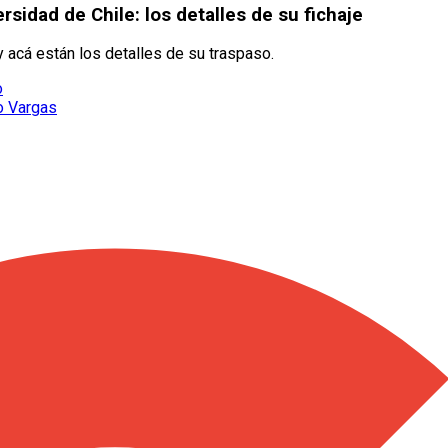
rsidad de Chile: los detalles de su fichaje
y acá están los detalles de su traspaso.
o
o Vargas