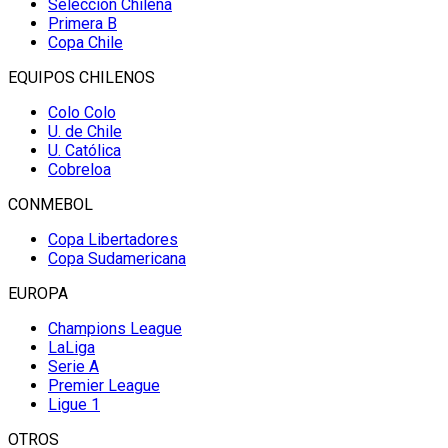
Selección Chilena
Primera B
Copa Chile
EQUIPOS CHILENOS
Colo Colo
U. de Chile
U. Católica
Cobreloa
CONMEBOL
Copa Libertadores
Copa Sudamericana
EUROPA
Champions League
LaLiga
Serie A
Premier League
Ligue 1
OTROS