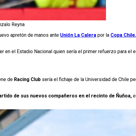
onzalo Reyna
 nuevo apretón de manos ante
Unión La Calera
por la
Copa Chile
er en el Estadio Nacional quien sería el primer refuerzo para el 
iene de
Racing Club
sería el fichaje de la Universidad de Chile 
partido de sus nuevos compañeros en el recinto de Ñuñoa,
e