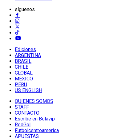
síguenos
Ediciones
ARGENTINA
BRASIL
CHILE
GLOBAL
MÉXICO
PERU
US ENGLISH
QUIENES SOMOS
STAFF
CONTACTO
Escribe en Bolavip
RedGol
Futbolcentroamerica
APUESTAS