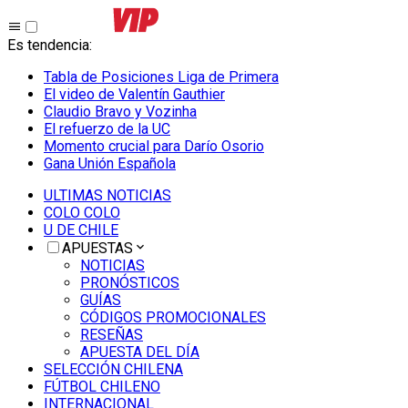
Es tendencia
:
Tabla de Posiciones Liga de Primera
El video de Valentín Gauthier
Claudio Bravo y Vozinha
El refuerzo de la UC
Momento crucial para Darío Osorio
Gana Unión Española
ULTIMAS NOTICIAS
COLO COLO
U DE CHILE
APUESTAS
NOTICIAS
PRONÓSTICOS
GUÍAS
CÓDIGOS PROMOCIONALES
RESEÑAS
APUESTA DEL DÍA
SELECCIÓN CHILENA
FÚTBOL CHILENO
INTERNACIONAL