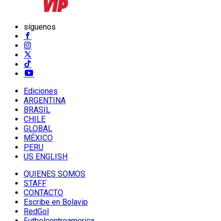
síguenos
Ediciones
ARGENTINA
BRASIL
CHILE
GLOBAL
MÉXICO
PERU
US ENGLISH
QUIENES SOMOS
STAFF
CONTACTO
Escribe en Bolavip
RedGol
Futbolcentroamerica