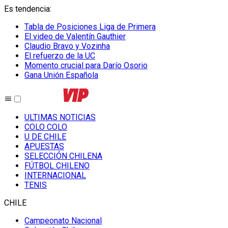
Es tendencia
:
Tabla de Posiciones Liga de Primera
El video de Valentín Gauthier
Claudio Bravo y Vozinha
El refuerzo de la UC
Momento crucial para Darío Osorio
Gana Unión Española
ULTIMAS NOTICIAS
COLO COLO
U DE CHILE
APUESTAS
SELECCIÓN CHILENA
FÚTBOL CHILENO
INTERNACIONAL
TENIS
CHILE
Campeonato Nacional