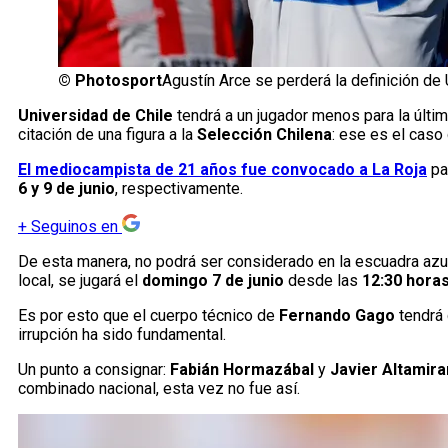
©
Photosport
Agustín Arce se perderá la definición de 
Universidad de Chile
tendrá a un jugador menos para la últi
citación de una figura a la
Selección Chilena
: ese es el caso
El mediocampista de 21 años fue convocado a La Roja
pa
6 y 9 de junio
, respectivamente.
+
Seguinos en
De esta manera, no podrá ser considerado en la escuadra azul
local, se jugará el
domingo 7 de junio
desde las
12:30 hora
Es por esto que el cuerpo técnico de
Fernando Gago
tendrá 
irrupción ha sido fundamental.
Un punto a consignar:
Fabián Hormazábal
y
Javier Altamir
combinado nacional, esta vez no fue así.