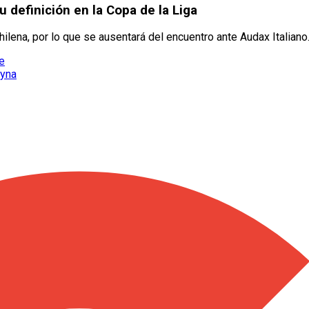
u definición en la Copa de la Liga
lena, por lo que se ausentará del encuentro ante Audax Italiano
le
eyna