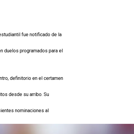
estudiantil fue notificado de la
 en duelos programados para el
ntro, definitorio en el certamen
itos desde su arribo. Su
cientes nominaciones al