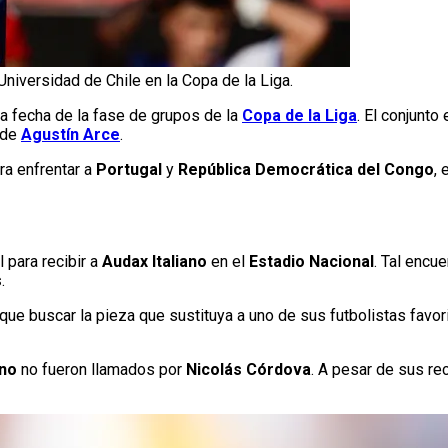
Universidad de Chile en la Copa de la Liga.
ma fecha de la fase de grupos de la
Copa de la Liga
. El conjunto 
 de
Agustín Arce
.
ra enfrentar a
Portugal
y
República Democrática del Congo
,
 para recibir a
Audax Italiano
en el
Estadio Nacional
. Tal encue
s
.
que buscar la pieza que sustituya a uno de sus futbolistas favor
ano
no fueron llamados por
Nicolás Córdova
. A pesar de sus re