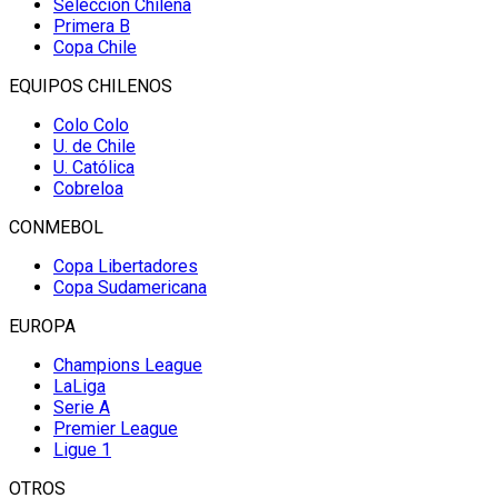
Selección Chilena
Primera B
Copa Chile
EQUIPOS CHILENOS
Colo Colo
U. de Chile
U. Católica
Cobreloa
CONMEBOL
Copa Libertadores
Copa Sudamericana
EUROPA
Champions League
LaLiga
Serie A
Premier League
Ligue 1
OTROS