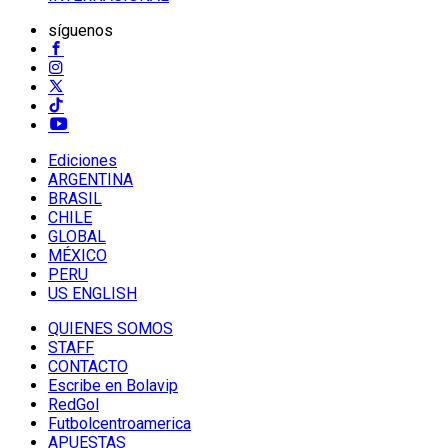
síguenos
Ediciones
ARGENTINA
BRASIL
CHILE
GLOBAL
MÉXICO
PERU
US ENGLISH
QUIENES SOMOS
STAFF
CONTACTO
Escribe en Bolavip
RedGol
Futbolcentroamerica
APUESTAS