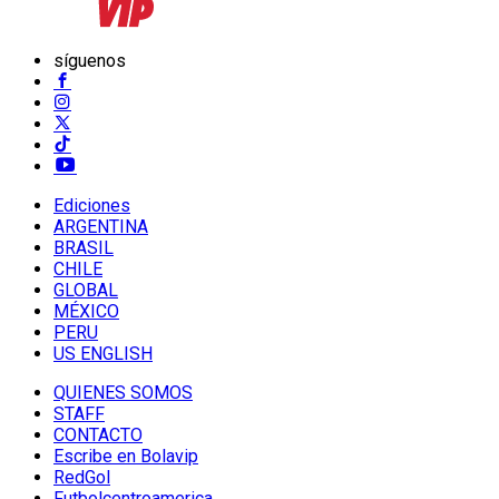
síguenos
Ediciones
ARGENTINA
BRASIL
CHILE
GLOBAL
MÉXICO
PERU
US ENGLISH
QUIENES SOMOS
STAFF
CONTACTO
Escribe en Bolavip
RedGol
Futbolcentroamerica