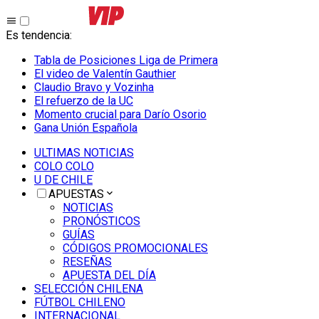
Es tendencia
:
Tabla de Posiciones Liga de Primera
El video de Valentín Gauthier
Claudio Bravo y Vozinha
El refuerzo de la UC
Momento crucial para Darío Osorio
Gana Unión Española
ULTIMAS NOTICIAS
COLO COLO
U DE CHILE
APUESTAS
NOTICIAS
PRONÓSTICOS
GUÍAS
CÓDIGOS PROMOCIONALES
RESEÑAS
APUESTA DEL DÍA
SELECCIÓN CHILENA
FÚTBOL CHILENO
INTERNACIONAL