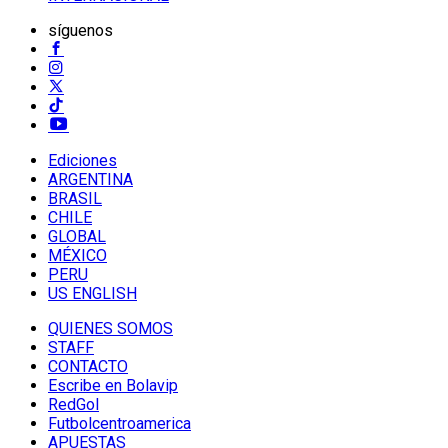
síguenos
Ediciones
ARGENTINA
BRASIL
CHILE
GLOBAL
MÉXICO
PERU
US ENGLISH
QUIENES SOMOS
STAFF
CONTACTO
Escribe en Bolavip
RedGol
Futbolcentroamerica
APUESTAS