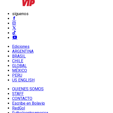
síguenos
Ediciones
ARGENTINA
BRASIL
CHILE
GLOBAL
MÉXICO
PERU
US ENGLISH
QUIENES SOMOS
STAFF
CONTACTO
Escribe en Bolavip
RedGol
Futbolcentroamerica