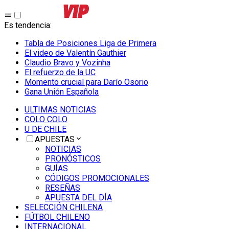
Es tendencia
:
Tabla de Posiciones Liga de Primera
El video de Valentín Gauthier
Claudio Bravo y Vozinha
El refuerzo de la UC
Momento crucial para Darío Osorio
Gana Unión Española
ULTIMAS NOTICIAS
COLO COLO
U DE CHILE
APUESTAS
NOTICIAS
PRONÓSTICOS
GUÍAS
CÓDIGOS PROMOCIONALES
RESEÑAS
APUESTA DEL DÍA
SELECCIÓN CHILENA
FÚTBOL CHILENO
INTERNACIONAL