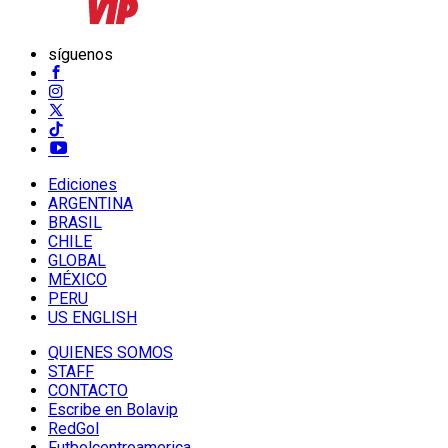
síguenos
Ediciones
ARGENTINA
BRASIL
CHILE
GLOBAL
MÉXICO
PERU
US ENGLISH
QUIENES SOMOS
STAFF
CONTACTO
Escribe en Bolavip
RedGol
Futbolcentroamerica