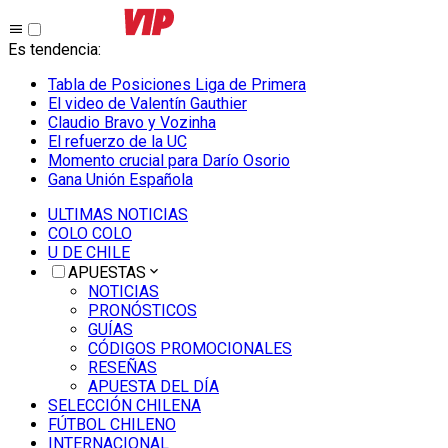
Es tendencia
:
Tabla de Posiciones Liga de Primera
El video de Valentín Gauthier
Claudio Bravo y Vozinha
El refuerzo de la UC
Momento crucial para Darío Osorio
Gana Unión Española
ULTIMAS NOTICIAS
COLO COLO
U DE CHILE
APUESTAS
NOTICIAS
PRONÓSTICOS
GUÍAS
CÓDIGOS PROMOCIONALES
RESEÑAS
APUESTA DEL DÍA
SELECCIÓN CHILENA
FÚTBOL CHILENO
INTERNACIONAL