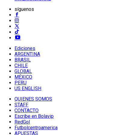
síguenos
Ediciones
ARGENTINA
BRASIL
CHILE
GLOBAL
MÉXICO
PERU
US ENGLISH
QUIENES SOMOS
STAFF
CONTACTO
Escribe en Bolavip
RedGol
Futbolcentroamerica
APUESTAS