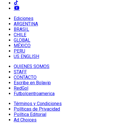
Ediciones
ARGENTINA
BRASIL
CHILE
GLOBAL
MÉXICO
PERU
US ENGLISH
QUIENES SOMOS
STAFF
CONTACTO
Escribe en Bolavip
RedGol
Futbolcentroamerica
Términos y Condiciones
Políticas de Privacidad
Política Editorial
Ad Choices