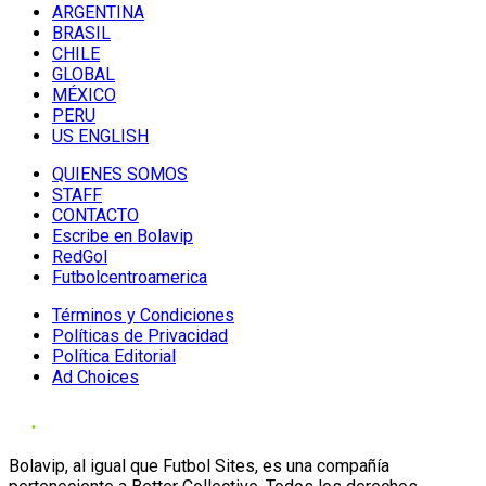
ARGENTINA
BRASIL
CHILE
GLOBAL
MÉXICO
PERU
US ENGLISH
QUIENES SOMOS
STAFF
CONTACTO
Escribe en Bolavip
RedGol
Futbolcentroamerica
Términos y Condiciones
Políticas de Privacidad
Política Editorial
Ad Choices
Bolavip, al igual que Futbol Sites, es una compañía