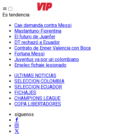
Es tendencia
:
Cae demanda contra Messi
Mastantuno-Fiorentina
El futuro de Juanfer
DT rechazó a Ecuador
Contrato de Enner Valencia con Boca
Fortuna Messi
Juventus va por un colombiano
Emelec fichaje lesionado
ULTIMAS NOTICIAS
SELECCION COLOMBIA
SELECCION ECUADOR
FICHAJES
CHAMPIONS LEAGUE
COPA LIBERTADORES
síguenos