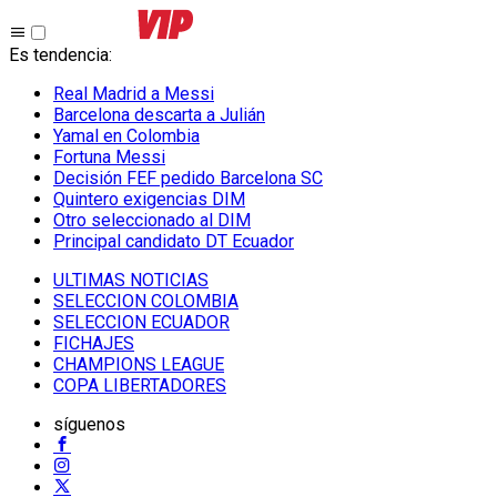
Es tendencia
:
Real Madrid a Messi
Barcelona descarta a Julián
Yamal en Colombia
Fortuna Messi
Decisión FEF pedido Barcelona SC
Quintero exigencias DIM
Otro seleccionado al DIM
Principal candidato DT Ecuador
ULTIMAS NOTICIAS
SELECCION COLOMBIA
SELECCION ECUADOR
FICHAJES
CHAMPIONS LEAGUE
COPA LIBERTADORES
síguenos