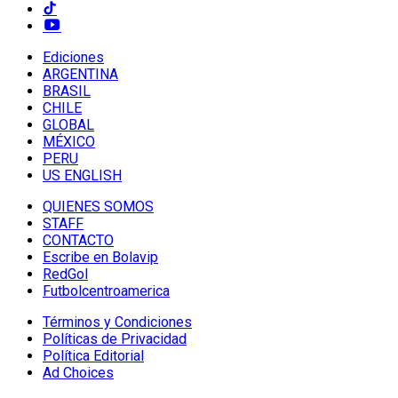
Ediciones
ARGENTINA
BRASIL
CHILE
GLOBAL
MÉXICO
PERU
US ENGLISH
QUIENES SOMOS
STAFF
CONTACTO
Escribe en Bolavip
RedGol
Futbolcentroamerica
Términos y Condiciones
Políticas de Privacidad
Política Editorial
Ad Choices