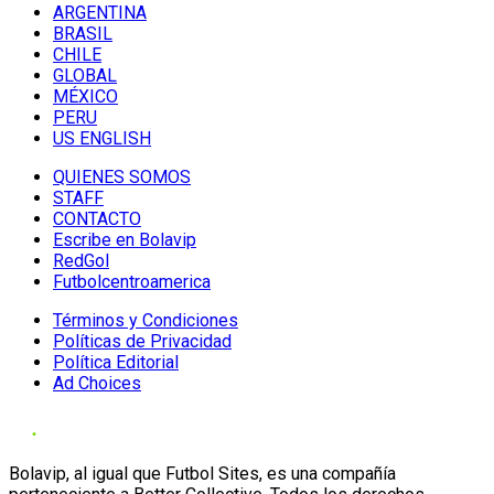
ARGENTINA
BRASIL
CHILE
GLOBAL
MÉXICO
PERU
US ENGLISH
QUIENES SOMOS
STAFF
CONTACTO
Escribe en Bolavip
RedGol
Futbolcentroamerica
Términos y Condiciones
Políticas de Privacidad
Política Editorial
Ad Choices
Bolavip, al igual que Futbol Sites, es una compañía