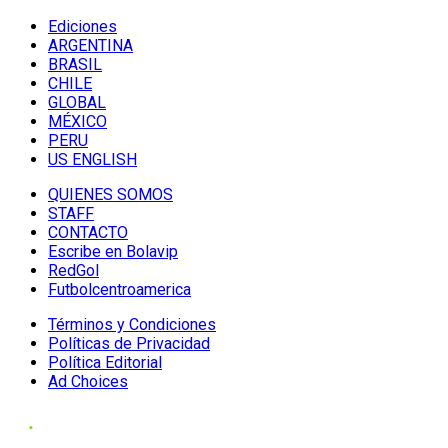
Ediciones
ARGENTINA
BRASIL
CHILE
GLOBAL
MÉXICO
PERU
US ENGLISH
QUIENES SOMOS
STAFF
CONTACTO
Escribe en Bolavip
RedGol
Futbolcentroamerica
Términos y Condiciones
Políticas de Privacidad
Política Editorial
Ad Choices