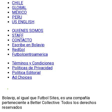
CHILE
GLOBAL
MÉXICO
PERU
US ENGLISH
QUIENES SOMOS
STAFF
CONTACTO
Escribe en Bolavip
RedGol
Futbolcentroamerica
Términos y Condiciones
Políticas de Privacidad
Política Editorial
Ad Choices
Bolavip, al igual que Futbol Sites, es una compañía
perteneciente a Better Collective. Todos los derechos
reservados