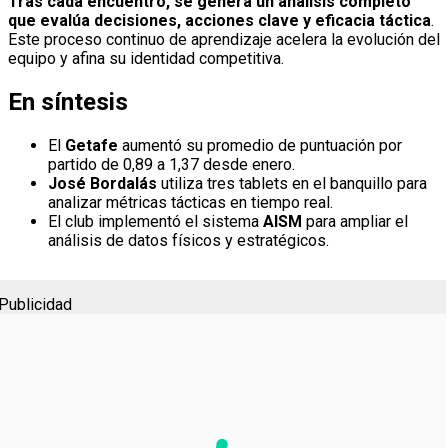
Tras cada encuentro, se genera un análisis completo
que evalúa decisiones, acciones clave y eficacia táctica
.
Este proceso continuo de aprendizaje acelera la evolución del
equipo y afina su identidad competitiva.
En síntesis
El
Getafe
aumentó su promedio de puntuación por
partido de 0,89 a 1,37 desde enero.
José Bordalás
utiliza tres tablets en el banquillo para
analizar métricas tácticas en tiempo real.
El club implementó el sistema
AISM
para ampliar el
análisis de datos físicos y estratégicos.
Publicidad