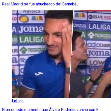
Real Madrid se fue abucheado del Bernabéu
LaLiga
El incómodo momento que Álvaro Rodríguez vivió con El