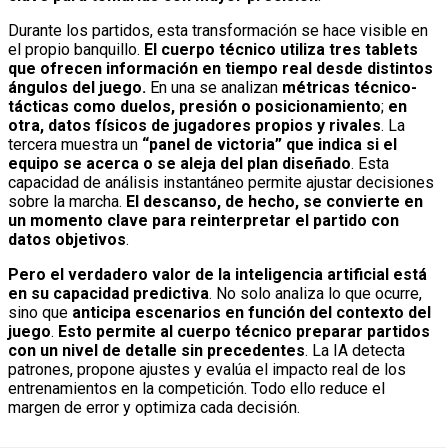
Durante los partidos, esta transformación se hace visible en
el propio banquillo.
El cuerpo técnico utiliza tres tablets
que ofrecen información en tiempo real desde distintos
ángulos del juego.
En una se analizan
métricas técnico-
tácticas
como duelos, presión o posicionamiento
;
en
otra, datos físicos de jugadores propios y rivales
. La
tercera muestra un
“panel de victoria” que indica si el
equipo se acerca o se aleja del plan diseñado
. Esta
capacidad de análisis instantáneo permite ajustar decisiones
sobre la marcha.
El descanso, de hecho, se convierte en
un momento clave para reinterpretar el partido con
datos objetivos
.
Pero el verdadero valor de la inteligencia artificial está
en su capacidad predictiva
. No solo analiza lo que ocurre,
sino que
anticipa escenarios en función del contexto del
juego
.
Esto permite al cuerpo técnico preparar partidos
con un nivel de detalle sin precedentes
. La IA detecta
patrones, propone ajustes y evalúa el impacto real de los
entrenamientos en la competición. Todo ello reduce el
margen de error y optimiza cada decisión.