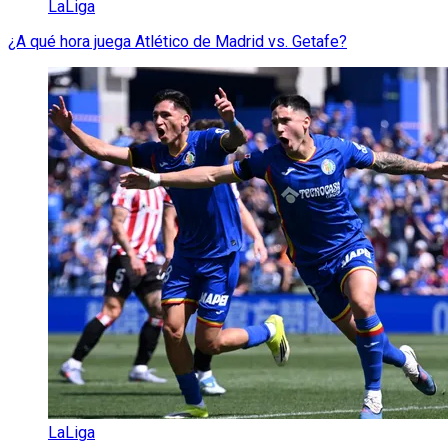
LaLiga
¿A qué hora juega Atlético de Madrid vs. Getafe?
LaLiga