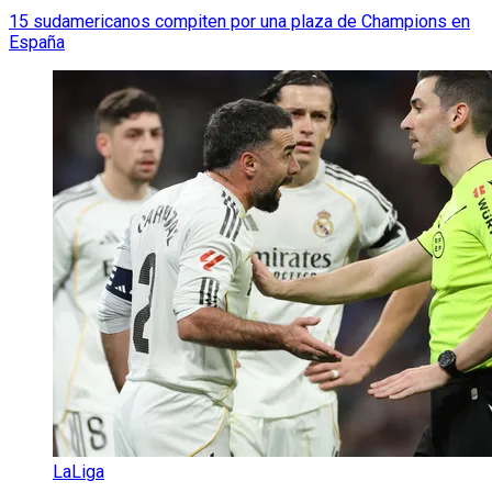
15 sudamericanos compiten por una plaza de Champions en
España
LaLiga