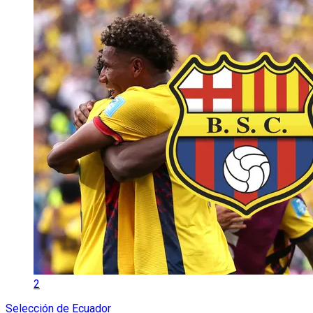
2
Selección de Ecuador