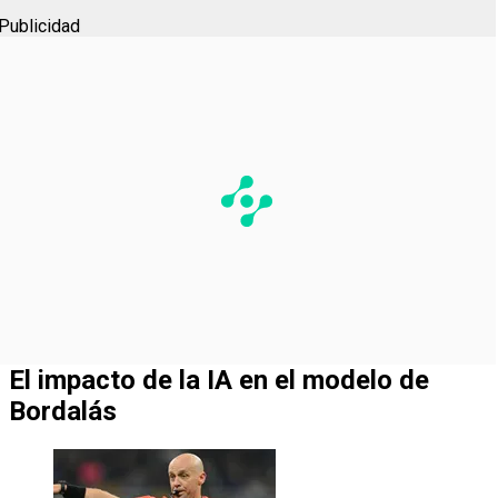
Publicidad
El impacto de la IA en el modelo de
Bordalás