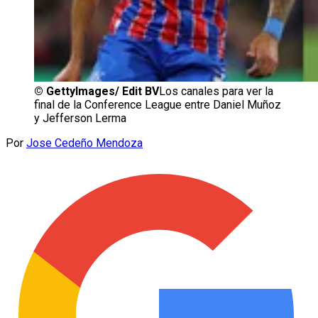
©
GettyImages/ Edit BV
Los canales para ver la
final de la Conference League entre Daniel Muñoz
y Jefferson Lerma
Por
Jose Cedeño Mendoza