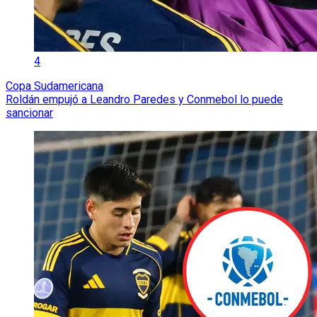
4
Copa Sudamericana
Roldán empujó a Leandro Paredes y Conmebol lo puede
sancionar