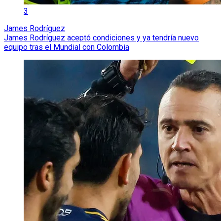
3
James Rodríguez
James Rodríguez aceptó condiciones y ya tendría nuevo
equipo tras el Mundial con Colombia