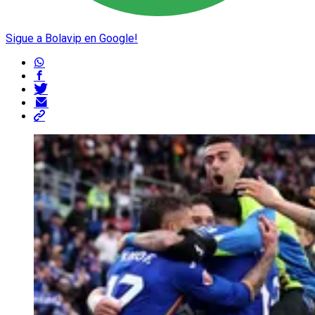
Sigue a Bolavip en Google!