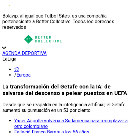
Bolavip, al igual que Futbol Sites, es una compañía
perteneciente a Better Collective. Todos los derechos
reservados
AGENDA DEPORTIVA
LaLiga
/
Europa
La transformación del Getafe con la IA: de
salvarse del descenso a pelear puestos en UEFA
Desde que se respalda en la inteligencia artificial, el Getafe
aumentó su puntuación en un 53 por ciento.
Yaser Asprilla volvería a Sudamérica para reemplazar a
otro colombiano
Falleció Franco Baresi a los 66 años