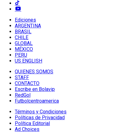
Ediciones
ARGENTINA
BRASIL
CHILE
GLOBAL
MÉXICO
PERU
US ENGLISH
QUIENES SOMOS
STAFF
CONTACTO
Escribe en Bolavip
RedGol
Futbolcentroamerica
Términos y Condiciones
Políticas de Privacidad
Política Editorial
Ad Choices