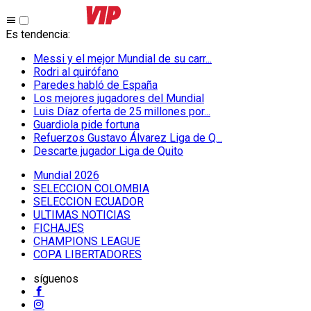
Es tendencia
:
Messi y el mejor Mundial de su carr...
Rodri al quirófano
Paredes habló de España
Los mejores jugadores del Mundial
Luis Díaz oferta de 25 millones por...
Guardiola pide fortuna
Refuerzos Gustavo Álvarez Liga de Q...
Descarte jugador Liga de Quito
Mundial 2026
SELECCION COLOMBIA
SELECCION ECUADOR
ULTIMAS NOTICIAS
FICHAJES
CHAMPIONS LEAGUE
COPA LIBERTADORES
síguenos