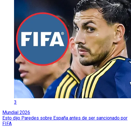
3
Mundial 2026
Esto dijo Paredes sobre España antes de ser sancionado por
FIFA