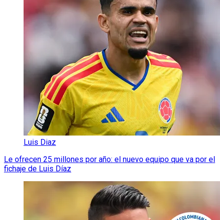
Luis Diaz
Le ofrecen 25 millones por año: el nuevo equipo que va por el
fichaje de Luis Díaz