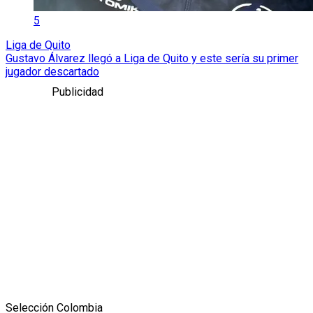
5
Liga de Quito
Gustavo Álvarez llegó a Liga de Quito y este sería su primer
jugador descartado
Publicidad
Selección Colombia