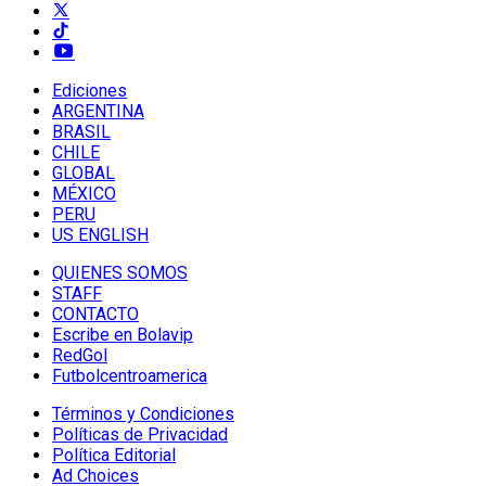
Ediciones
ARGENTINA
BRASIL
CHILE
GLOBAL
MÉXICO
PERU
US ENGLISH
QUIENES SOMOS
STAFF
CONTACTO
Escribe en Bolavip
RedGol
Futbolcentroamerica
Términos y Condiciones
Políticas de Privacidad
Política Editorial
Ad Choices