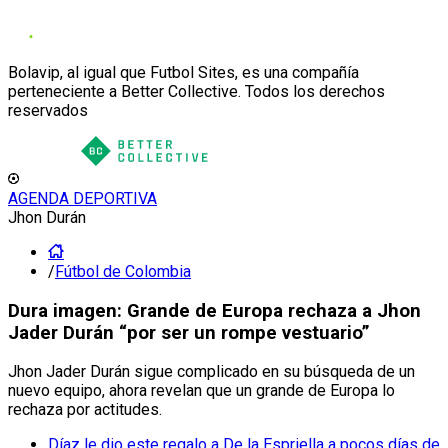
Bolavip, al igual que Futbol Sites, es una compañía
perteneciente a Better Collective. Todos los derechos
reservados
AGENDA DEPORTIVA
Jhon Durán
/
Fútbol de Colombia
Dura imagen: Grande de Europa rechaza a Jhon
Jader Durán “por ser un rompe vestuario”
Jhon Jader Durán sigue complicado en su búsqueda de un
nuevo equipo, ahora revelan que un grande de Europa lo
rechaza por actitudes.
Díaz le dio este regalo a De la Espriella a pocos días de