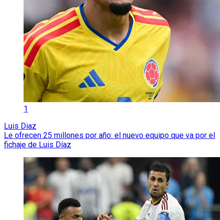
1
Luis Diaz
Le ofrecen 25 millones por año: el nuevo equipo que va por el
fichaje de Luis Díaz