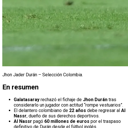
Jhon Jader Durán – Selección Colombia.
En resumen
Galatasaray
rechazó el fichaje de
Jhon Durán
tras
considerarlo un jugador con actitud “rompe vestuarios”.
El delantero colombiano de
22 años
debe regresar al
Al
Nassr
, dueño de sus derechos deportivos.
Al Nassr
pagó
60 millones de euros
por el traspaso
definitivo de Durán desde el fútbol inglés.