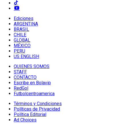
Ediciones
ARGENTINA
BRASIL
CHILE
GLOBAL
MÉXICO
PERU
US ENGLISH
QUIENES SOMOS
STAFF
CONTACTO
Escribe en Bolavip
RedGol
Futbolcentroamerica
Términos y Condiciones
Políticas de Privacidad
Política Editorial
Ad Choices