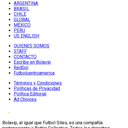
ARGENTINA
BRASIL
CHILE
GLOBAL
MÉXICO
PERU
US ENGLISH
QUIENES SOMOS
STAFF
CONTACTO
Escribe en Bolavip
RedGol
Futbolcentroamerica
Términos y Condiciones
Políticas de Privacidad
Política Editorial
Ad Choices
Bolavip, al igual que Futbol Sites, es una compañía