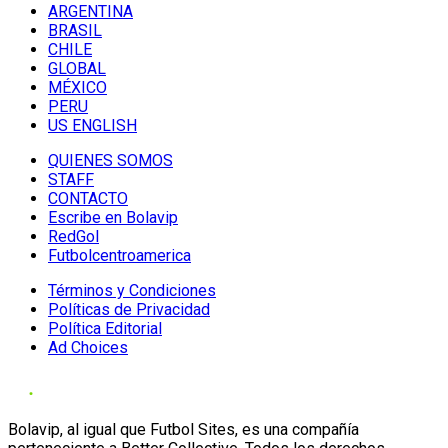
ARGENTINA
BRASIL
CHILE
GLOBAL
MÉXICO
PERU
US ENGLISH
QUIENES SOMOS
STAFF
CONTACTO
Escribe en Bolavip
RedGol
Futbolcentroamerica
Términos y Condiciones
Políticas de Privacidad
Política Editorial
Ad Choices
Bolavip, al igual que Futbol Sites, es una compañía