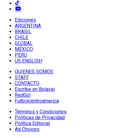
Ediciones
ARGENTINA
BRASIL
CHILE
GLOBAL
MÉXICO
PERU
US ENGLISH
QUIENES SOMOS
STAFF
CONTACTO
Escribe en Bolavip
RedGol
Futbolcentroamerica
Términos y Condiciones
Políticas de Privacidad
Política Editorial
Ad Choices