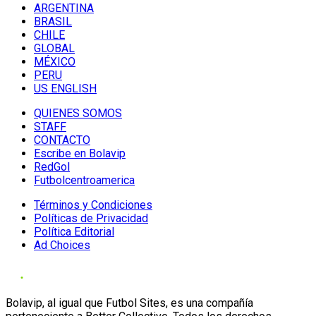
ARGENTINA
BRASIL
CHILE
GLOBAL
MÉXICO
PERU
US ENGLISH
QUIENES SOMOS
STAFF
CONTACTO
Escribe en Bolavip
RedGol
Futbolcentroamerica
Términos y Condiciones
Políticas de Privacidad
Política Editorial
Ad Choices
Bolavip, al igual que Futbol Sites, es una compañía