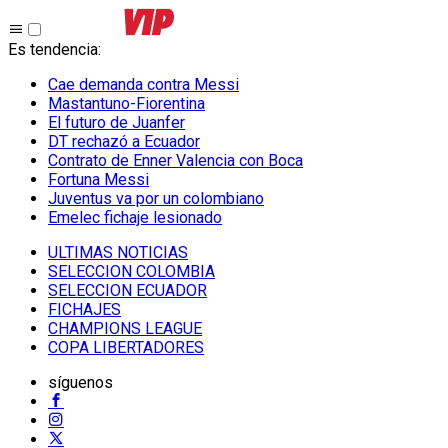
Es tendencia
:
Cae demanda contra Messi
Mastantuno-Fiorentina
El futuro de Juanfer
DT rechazó a Ecuador
Contrato de Enner Valencia con Boca
Fortuna Messi
Juventus va por un colombiano
Emelec fichaje lesionado
ULTIMAS NOTICIAS
SELECCION COLOMBIA
SELECCION ECUADOR
FICHAJES
CHAMPIONS LEAGUE
COPA LIBERTADORES
síguenos