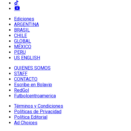
Ediciones
ARGENTINA
BRASIL
CHILE
GLOBAL
MÉXICO
PERU
US ENGLISH
QUIENES SOMOS
STAFF
CONTACTO
Escribe en Bolavip
RedGol
Futbolcentroamerica
Términos y Condiciones
Políticas de Privacidad
Política Editorial
Ad Choices