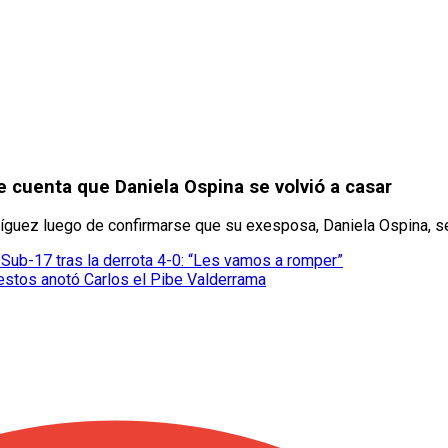
 cuenta que Daniela Ospina se volvió a casar
guez luego de confirmarse que su exesposa, Daniela Ospina, se 
Sub-17 tras la derrota 4-0: “Les vamos a romper”
estos anotó Carlos el Pibe Valderrama