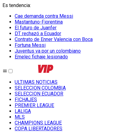
Es tendencia
:
Cae demanda contra Messi
Mastantuno-Fiorentina
El futuro de Juanfer
DT rechazó a Ecuador
Contrato de Enner Valencia con Boca
Fortuna Messi
Juventus va por un colombiano
Emelec fichaje lesionado
ULTIMAS NOTICIAS
SELECCION COLOMBIA
SELECCION ECUADOR
FICHAJES
PREMIER LEAGUE
LALIGA
MLS
CHAMPIONS LEAGUE
COPA LIBERTADORES