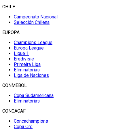
CHILE
Campeonato Nacional
Selección Chilena
EUROPA
Champions League
Europa League
Ligue 1
Eredivisie
Primeira Liga
Eliminatorias
Liga de Naciones
CONMEBOL
Copa Sudamericana
Eliminatorias
CONCACAF
Concachampions
Copa Oro