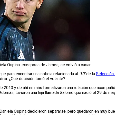
iela Ospina, exesposa de James, se volvió a casar.
 que para encontrar una noticia relacionada al
’10’
de la
Selección
pina
. ¿Qué decisión tomó el volante?
e 2010 y de ahí en más formalizaron una relación que acompañ
 Además, tuvieron una hija llamada Salomé que nació el 29 de ma
Daniela Ospina decidieron separarse, pero quedaron en muy bue