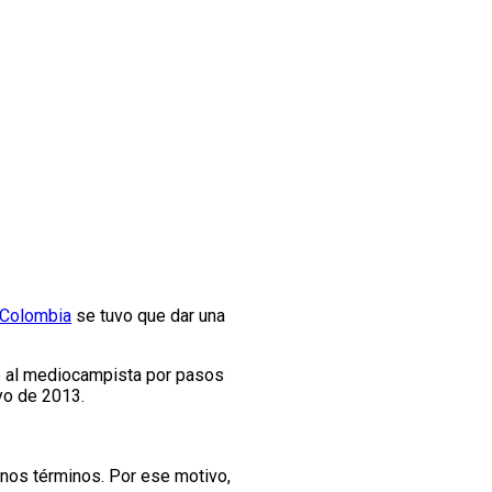
 Colombia
se tuvo que dar una
ó al mediocampista por pasos
yo de 2013.
nos términos. Por ese motivo,