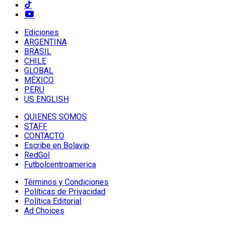
Ediciones
ARGENTINA
BRASIL
CHILE
GLOBAL
MÉXICO
PERU
US ENGLISH
QUIENES SOMOS
STAFF
CONTACTO
Escribe en Bolavip
RedGol
Futbolcentroamerica
Términos y Condiciones
Políticas de Privacidad
Política Editorial
Ad Choices