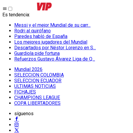
Es tendencia
:
Messi y el mejor Mundial de su carr...
Rodri al quirófano
Paredes habló de España
Los mejores jugadores del Mundial
Descartados por Néstor Lorenzo en S...
Guardiola pide fortuna
Refuerzos Gustavo Álvarez Liga de Q...
Mundial 2026
SELECCION COLOMBIA
SELECCION ECUADOR
ULTIMAS NOTICIAS
FICHAJES
CHAMPIONS LEAGUE
COPA LIBERTADORES
síguenos