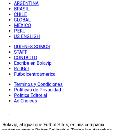
ARGENTINA
BRASIL
CHILE
GLOBAL
MÉXICO
PERU
US ENGLISH
QUIENES SOMOS
STAFF
CONTACTO
Escribe en Bolavip
RedGol
Futbolcentroamerica
Términos y Condiciones
Políticas de Privacidad
Política Editorial
Ad Choices
Bolavip, al igual que Futbol Sites, es una compañía