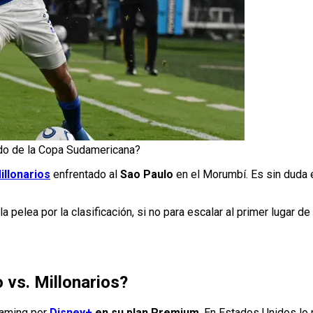
ido de la Copa Sudamericana?
illonarios
enfrentado al
Sao Paulo
en el Morumbí. Es sin duda e
pelea por la clasificación, si no para escalar al primer lugar de 
 vs. Millonarios?
eaming por
Disney+
en su plan Premium
. En Estados Unidos lo