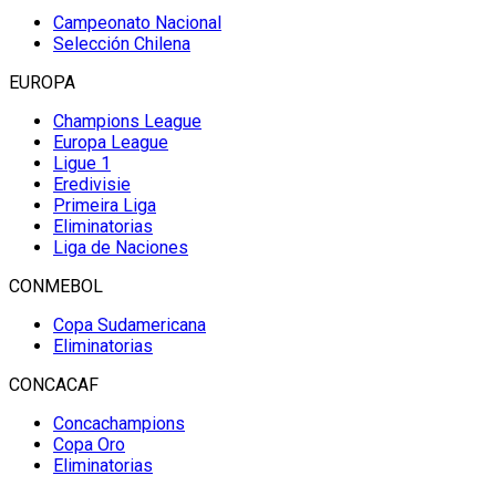
Campeonato Nacional
Selección Chilena
EUROPA
Champions League
Europa League
Ligue 1
Eredivisie
Primeira Liga
Eliminatorias
Liga de Naciones
CONMEBOL
Copa Sudamericana
Eliminatorias
CONCACAF
Concachampions
Copa Oro
Eliminatorias