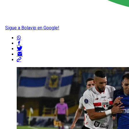
Sigue a Bolavip en Google!