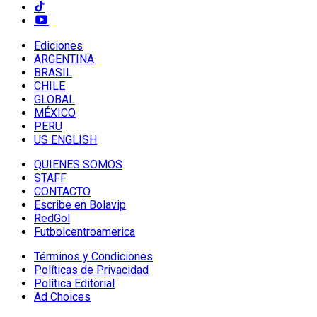
Ediciones
ARGENTINA
BRASIL
CHILE
GLOBAL
MÉXICO
PERU
US ENGLISH
QUIENES SOMOS
STAFF
CONTACTO
Escribe en Bolavip
RedGol
Futbolcentroamerica
Términos y Condiciones
Políticas de Privacidad
Política Editorial
Ad Choices