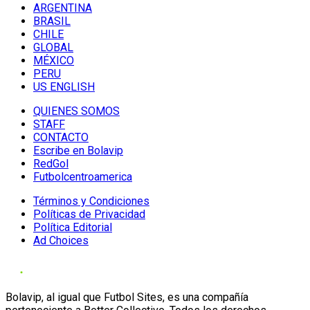
ARGENTINA
BRASIL
CHILE
GLOBAL
MÉXICO
PERU
US ENGLISH
QUIENES SOMOS
STAFF
CONTACTO
Escribe en Bolavip
RedGol
Futbolcentroamerica
Términos y Condiciones
Políticas de Privacidad
Política Editorial
Ad Choices
Bolavip, al igual que Futbol Sites, es una compañía