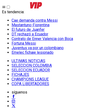
Es tendencia
:
Cae demanda contra Messi
Mastantuno-Fiorentina
El futuro de Juanfer
DT rechazó a Ecuador
Contrato de Enner Valencia con Boca
Fortuna Messi
Juventus va por un colombiano
Emelec fichaje lesionado
ULTIMAS NOTICIAS
SELECCION COLOMBIA
SELECCION ECUADOR
FICHAJES
CHAMPIONS LEAGUE
COPA LIBERTADORES
síguenos