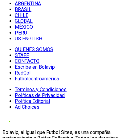
ARGENTINA
BRASIL
CHILE
GLOBAL
MÉXICO
PERU
US ENGLISH
QUIENES SOMOS
STAFF
CONTACTO
Escribe en Bolavip
RedGol
Futbolcentroamerica
Términos y Condiciones
Políticas de Privacidad
Política Editorial
Ad Choices
Bolavip, al igual que Futbol Sites, es una compañía