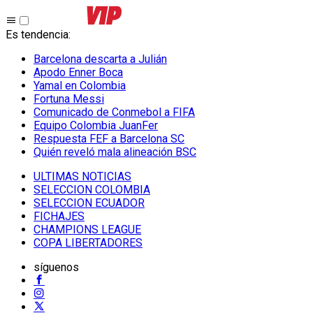
Es tendencia
:
Barcelona descarta a Julián
Apodo Enner Boca
Yamal en Colombia
Fortuna Messi
Comunicado de Conmebol a FIFA
Equipo Colombia JuanFer
Respuesta FEF a Barcelona SC
Quién reveló mala alineación BSC
ULTIMAS NOTICIAS
SELECCION COLOMBIA
SELECCION ECUADOR
FICHAJES
CHAMPIONS LEAGUE
COPA LIBERTADORES
síguenos