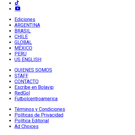
Ediciones
ARGENTINA
BRASIL
CHILE
GLOBAL
MÉXICO
PERU
US ENGLISH
QUIENES SOMOS
STAFF
CONTACTO
Escribe en Bolavip
RedGol
Futbolcentroamerica
Términos y Condiciones
Políticas de Privacidad
Política Editorial
Ad Choices